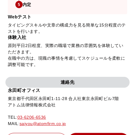
内定
5
Webテスト
タイピングスキルや文章の構成力を見る簡単な15分程度のテ
ストを行います。
体験入社
原則平日2日程度、実際の職場で業務の雰囲気を体験してい
ただきます。
在職中の方は、現職の事情を考慮してスケジュールを柔軟に
調整可能です。
連絡先
永田町オフィス
東京都千代田区永田町1-11-28 合人社東京永田町ビル7階
アトム法律情報株式会社
TEL:
03-6206-6536
MAIL:
saiyou@atomfirm.co.jp