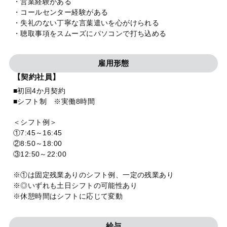
・営業経験がある
・コールセンター経験がある
・失礼のない丁寧な言葉遣いを心がけられる
・聴取事項をスムーズにパソコンで打ち込める
雇用形態
【契約社員】
■初回4か月契約
■シフト制 ※実働8時間
＜シフト例＞
①7:45～16:45
②8:50～18:00
③12:50～22:00
※①は固定残業ありのシフト例、一定の残業あり
※◎いずれも土日シフトの可能性あり
※休憩時間はシフトに応じて変動
給与