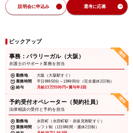
説明会に申込み
選考に応募
ピックアップ
事務：パラリーガル（大阪）
弁護士のサポート業務を担当
勤務地
大阪（大阪駅すぐ）
業務時間
平日8時50分～18時00分（完全週休2日制）
給与
月給23万5500円+賞与年2回
予約受付オペレーター（契約社員）
法律相談の受付と予約を担当
勤務地
永田町（永田町駅・赤坂見附駅すぐ）
業務時間
シフト制（1日8時間・週休2日制）
給与
月給38万1,563円