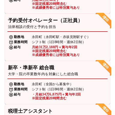
※固定残業20時間含む
※成績優秀者には特別賞与あり
予約受付オペレーター（正社員）
法律相談の受付と予約を担当
勤務地
永田町（永田町駅・赤坂見附駅すぐ）
業務時間
シフト制（1日8時間・週休2日制）
給与
月給31万2,188円＋賞与年2回
※固定残業20時間含む
※成績優秀者には特別賞与あり
新卒・準新卒 総合職
大学・院の卒業数年内を対象にした総合職
勤務地
永田町（全国から募集中）
業務時間
シフト制（1日8時間・週休2日制）
給与
・月給34万6,875円＋賞与年2回
※固定残業20時間含む
税理士アシスタント