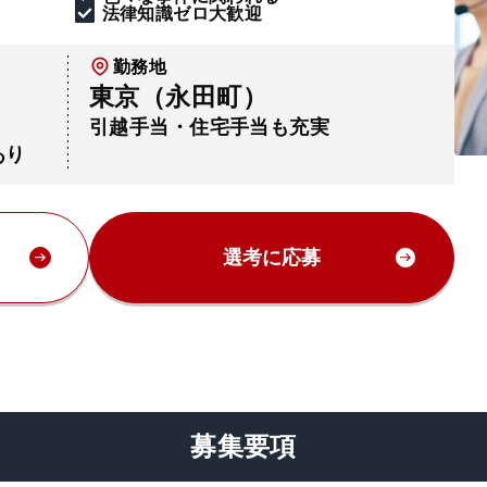
法律知識ゼロ大歓迎
勤務地
東京（永田町）
引越手当・住宅手当も充実
あり
選考に応募
募集要項