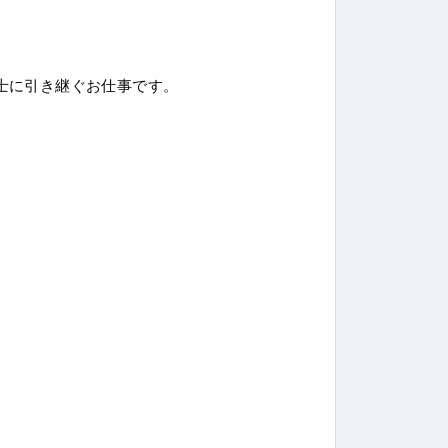
士に引き継ぐお仕事です。