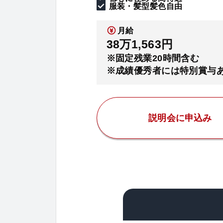
服装・髪型髪色自由
月給
38万1,563円
※固定残業20時間含む
※成績優秀者には特別賞与
説明会に申込み