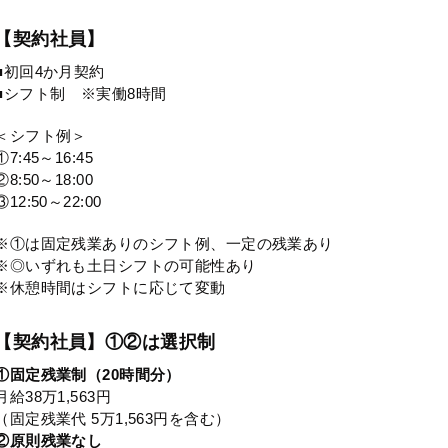
【契約社員】
■初回4か月契約
■シフト制 ※実働8時間
＜シフト例＞
①7:45～16:45
②8:50～18:00
③12:50～22:00
※①は固定残業ありのシフト例、一定の残業あり
※◎いずれも土日シフトの可能性あり
※休憩時間はシフトに応じて変動
【契約社員】①②は選択制
①固定残業制（20時間分）
月給38万1,563円
（固定残業代 5万1,563円を含む）
②原則残業なし