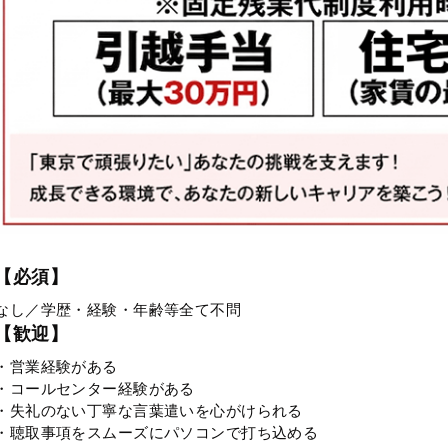
【必須】
なし／学歴・経験・年齢等全て不問
【歓迎】
・営業経験がある
・コールセンター経験がある
・失礼のない丁寧な言葉遣いを心がけられる
・聴取事項をスムーズにパソコンで打ち込める