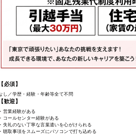
【必須】
なし／学歴・経験・年齢等全て不問
【歓迎】
・営業経験がある
・コールセンター経験がある
・失礼のない丁寧な言葉遣いを心がけられる
・聴取事項をスムーズにパソコンで打ち込める