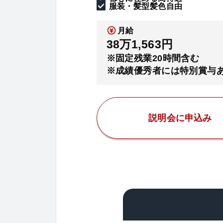
服装・髪型髪色自由
月給
38万1,563円
※固定残業20時間含む
※成績優秀者には特別賞与
説明会に申込み