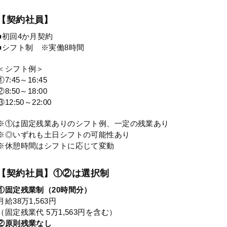
【契約社員】
■初回4か月契約
■シフト制 ※実働8時間
＜シフト例＞
①7:45～16:45
②8:50～18:00
③12:50～22:00
※①は固定残業ありのシフト例、一定の残業あり
※◎いずれも土日シフトの可能性あり
※休憩時間はシフトに応じて変動
【契約社員】①②は選択制
①固定残業制（20時間分）
月給38万1,563円
（固定残業代 5万1,563円を含む）
②原則残業なし