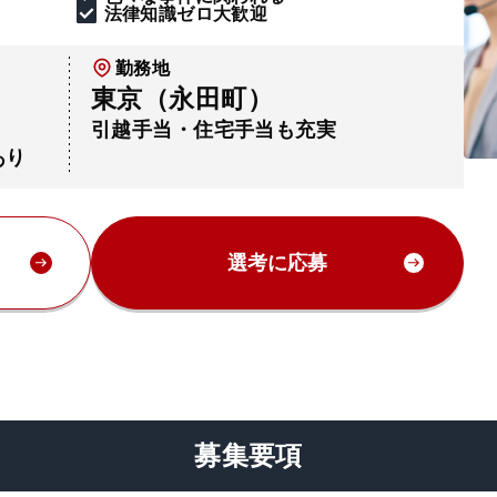
法律知識ゼロ大歓迎
勤務地
東京（永田町）
引越手当・住宅手当も充実
あり
選考に応募
募集要項