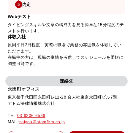
内定
5
Webテスト
タイピングスキルや文章の構成力を見る簡単な15分程度のテ
ストを行います。
体験入社
原則平日2日程度、実際の職場で業務の雰囲気を体験してい
ただきます。
在職中の方は、現職の事情を考慮してスケジュールを柔軟に
調整可能です。
連絡先
永田町オフィス
東京都千代田区永田町1-11-28 合人社東京永田町ビル7階
アトム法律情報株式会社
TEL:
03-6206-6536
MAIL:
saiyou@atomfirm.co.jp