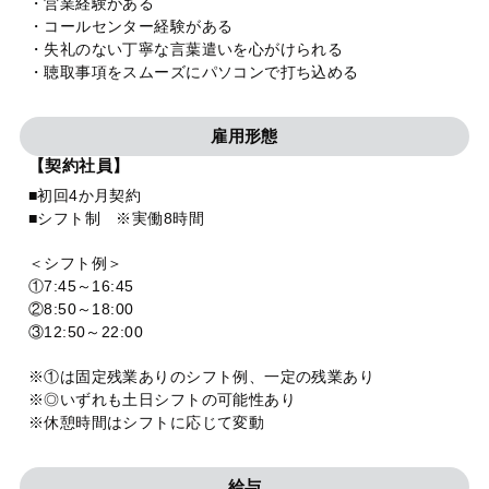
・営業経験がある
・コールセンター経験がある
・失礼のない丁寧な言葉遣いを心がけられる
・聴取事項をスムーズにパソコンで打ち込める
雇用形態
【契約社員】
■初回4か月契約
■シフト制 ※実働8時間
＜シフト例＞
①7:45～16:45
②8:50～18:00
③12:50～22:00
※①は固定残業ありのシフト例、一定の残業あり
※◎いずれも土日シフトの可能性あり
※休憩時間はシフトに応じて変動
給与