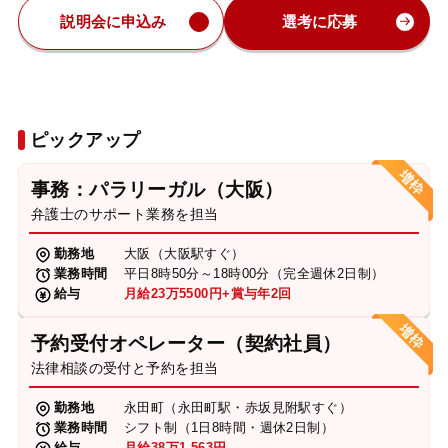
説明会に申込み
選考に応募
ピックアップ
事務：パラリーガル（大阪）
弁護士のサポート業務を担当
勤務地
大阪（大阪駅すぐ）
業務時間
平日8時50分～18時00分（完全週休2日制）
給与
月給23万5500円+賞与年2回
予約受付オペレーター（契約社員）
法律相談の受付と予約を担当
勤務地
永田町（永田町駅・赤坂見附駅すぐ）
業務時間
シフト制（1日8時間・週休2日制）
給与
月給38万1,563円