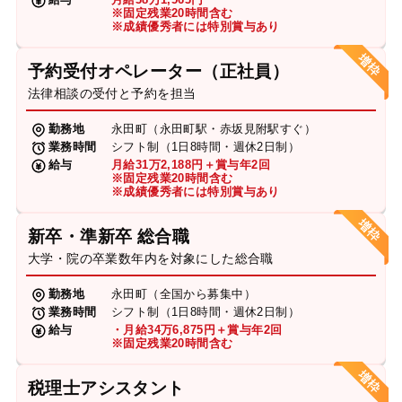
※固定残業20時間含む
※成績優秀者には特別賞与あり
予約受付オペレーター（正社員）
法律相談の受付と予約を担当
勤務地
永田町（永田町駅・赤坂見附駅すぐ）
業務時間
シフト制（1日8時間・週休2日制）
給与
月給31万2,188円＋賞与年2回
※固定残業20時間含む
※成績優秀者には特別賞与あり
新卒・準新卒 総合職
大学・院の卒業数年内を対象にした総合職
勤務地
永田町（全国から募集中）
業務時間
シフト制（1日8時間・週休2日制）
給与
・月給34万6,875円＋賞与年2回
※固定残業20時間含む
税理士アシスタント