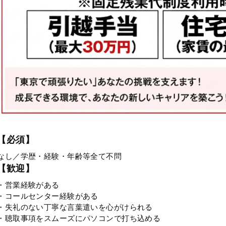
【必須】
なし／学歴・経験・年齢等全て不問
【歓迎】
・営業経験がある
・コールセンター経験がある
・失礼のない丁寧な言葉遣いを心がけられる
・聴取事項をスムーズにパソコンで打ち込める