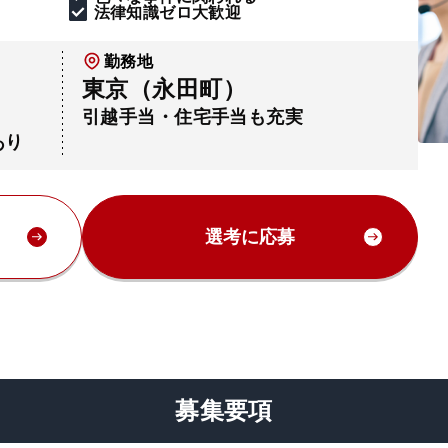
法律知識ゼロ大歓迎
勤務地
東京（永田町）
引越手当・住宅手当も充実
あり
選考に応募
募集要項