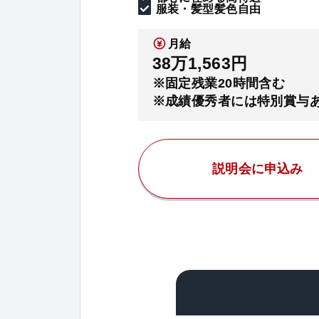
服装・髪型髪色自由
月給
38万1,563円
※固定残業20時間含む
※成績優秀者には特別賞与
説明会に申込み