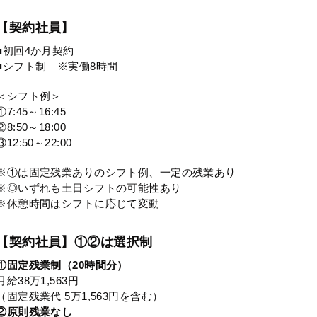
【契約社員】
■初回4か月契約
■シフト制 ※実働8時間
＜シフト例＞
①7:45～16:45
②8:50～18:00
③12:50～22:00
※①は固定残業ありのシフト例、一定の残業あり
※◎いずれも土日シフトの可能性あり
※休憩時間はシフトに応じて変動
【契約社員】①②は選択制
①固定残業制（20時間分）
月給38万1,563円
（固定残業代 5万1,563円を含む）
②原則残業なし