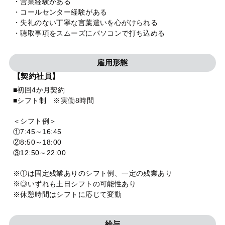
・営業経験がある
・コールセンター経験がある
・失礼のない丁寧な言葉遣いを心がけられる
・聴取事項をスムーズにパソコンで打ち込める
雇用形態
【契約社員】
■初回4か月契約
■シフト制 ※実働8時間
＜シフト例＞
①7:45～16:45
②8:50～18:00
③12:50～22:00
※①は固定残業ありのシフト例、一定の残業あり
※◎いずれも土日シフトの可能性あり
※休憩時間はシフトに応じて変動
給与