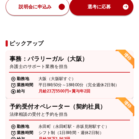
説明会に申込み
選考に応募
ピックアップ
事務：パラリーガル（大阪）
弁護士のサポート業務を担当
勤務地
大阪（大阪駅すぐ）
業務時間
平日8時50分～18時00分（完全週休2日制）
給与
月給23万5500円+賞与年2回
予約受付オペレーター（契約社員）
法律相談の受付と予約を担当
勤務地
永田町（永田町駅・赤坂見附駅すぐ）
業務時間
シフト制（1日8時間・週休2日制）
給与
月給38万1,563円