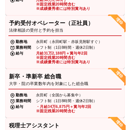
※固定残業20時間含む
※成績優秀者には特別賞与あり
予約受付オペレーター（正社員）
法律相談の受付と予約を担当
勤務地
永田町（永田町駅・赤坂見附駅すぐ）
業務時間
シフト制（1日8時間・週休2日制）
給与
月給31万2,188円＋賞与年2回
※固定残業20時間含む
※成績優秀者には特別賞与あり
新卒・準新卒 総合職
大学・院の卒業数年内を対象にした総合職
勤務地
永田町（全国から募集中）
業務時間
シフト制（1日8時間・週休2日制）
給与
・月給34万6,875円＋賞与年2回
※固定残業20時間含む
税理士アシスタント