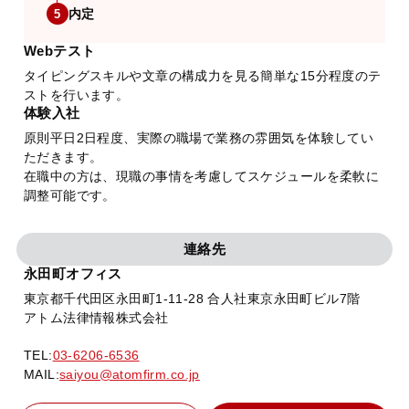
内定
5
Webテスト
タイピングスキルや文章の構成力を見る簡単な15分程度のテ
ストを行います。
体験入社
原則平日2日程度、実際の職場で業務の雰囲気を体験してい
ただきます。
在職中の方は、現職の事情を考慮してスケジュールを柔軟に
調整可能です。
連絡先
永田町オフィス
東京都千代田区永田町1-11-28 合人社東京永田町ビル7階
アトム法律情報株式会社
TEL:
03-6206-6536
MAIL:
saiyou@atomfirm.co.jp