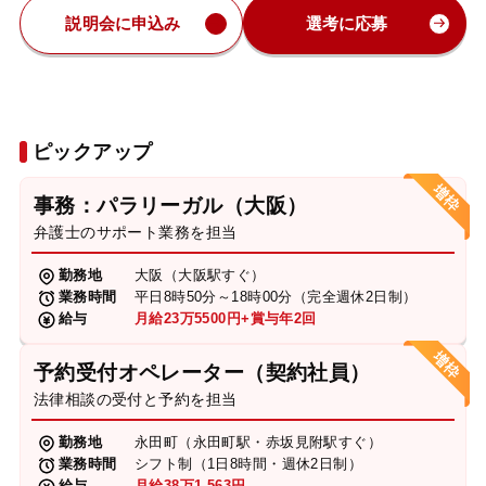
説明会に申込み
選考に応募
ピックアップ
事務：パラリーガル（大阪）
弁護士のサポート業務を担当
勤務地
大阪（大阪駅すぐ）
業務時間
平日8時50分～18時00分（完全週休2日制）
給与
月給23万5500円+賞与年2回
予約受付オペレーター（契約社員）
法律相談の受付と予約を担当
勤務地
永田町（永田町駅・赤坂見附駅すぐ）
業務時間
シフト制（1日8時間・週休2日制）
給与
月給38万1,563円