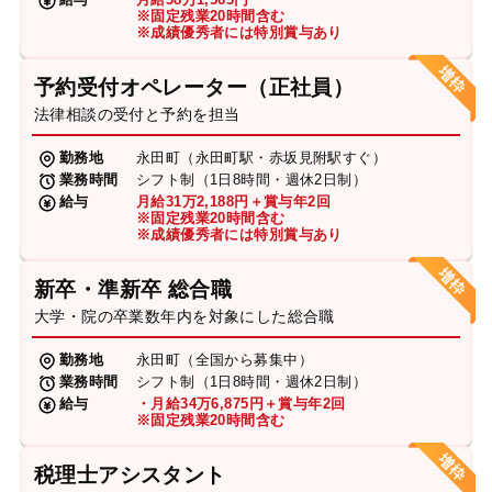
※固定残業20時間含む
※成績優秀者には特別賞与あり
予約受付オペレーター（正社員）
法律相談の受付と予約を担当
勤務地
永田町（永田町駅・赤坂見附駅すぐ）
業務時間
シフト制（1日8時間・週休2日制）
給与
月給31万2,188円＋賞与年2回
※固定残業20時間含む
※成績優秀者には特別賞与あり
新卒・準新卒 総合職
大学・院の卒業数年内を対象にした総合職
勤務地
永田町（全国から募集中）
業務時間
シフト制（1日8時間・週休2日制）
給与
・月給34万6,875円＋賞与年2回
※固定残業20時間含む
税理士アシスタント