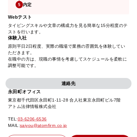
内定
5
Webテスト
タイピングスキルや文章の構成力を見る簡単な15分程度のテ
ストを行います。
体験入社
原則平日2日程度、実際の職場で業務の雰囲気を体験してい
ただきます。
在職中の方は、現職の事情を考慮してスケジュールを柔軟に
調整可能です。
連絡先
永田町オフィス
東京都千代田区永田町1-11-28 合人社東京永田町ビル7階
アトム法律情報株式会社
TEL:
03-6206-6536
MAIL:
saiyou@atomfirm.co.jp