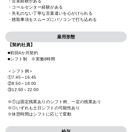
・営業経験がある
・コールセンター経験がある
・失礼のない丁寧な言葉遣いを心がけられる
・聴取事項をスムーズにパソコンで打ち込める
雇用形態
【契約社員】
■初回4か月契約
■シフト制 ※実働8時間
＜シフト例＞
①7:45～16:45
②8:50～18:00
③12:50～22:00
※①は固定残業ありのシフト例、一定の残業あり
※◎いずれも土日シフトの可能性あり
※休憩時間はシフトに応じて変動
給与