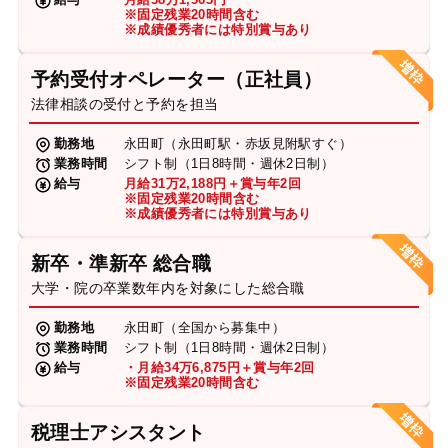
※固定残業20時間含む
※成績優秀者には特別賞与あり
予約受付オペレーター（正社員）
法律相談の受付と予約を担当
勤務地
永田町（永田町駅・赤坂見附駅すぐ）
業務時間
シフト制（1日8時間・週休2日制）
給与
月給31万2,188円＋賞与年2回
※固定残業20時間含む
※成績優秀者には特別賞与あり
新卒・準新卒 総合職
大学・院の卒業数年内を対象にした総合職
勤務地
永田町（全国から募集中）
業務時間
シフト制（1日8時間・週休2日制）
給与
・月給34万6,875円＋賞与年2回
※固定残業20時間含む
税理士アシスタント