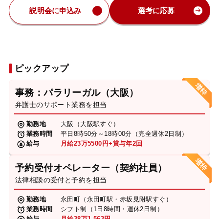
説明会に申込み
選考に応募
ピックアップ
事務：パラリーガル（大阪）
弁護士のサポート業務を担当
勤務地
大阪（大阪駅すぐ）
業務時間
平日8時50分～18時00分（完全週休2日制）
給与
月給23万5500円+賞与年2回
予約受付オペレーター（契約社員）
法律相談の受付と予約を担当
勤務地
永田町（永田町駅・赤坂見附駅すぐ）
業務時間
シフト制（1日8時間・週休2日制）
給与
月給38万1,563円