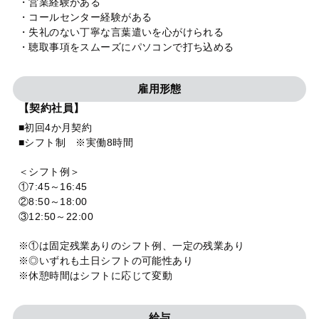
・営業経験がある
・コールセンター経験がある
・失礼のない丁寧な言葉遣いを心がけられる
・聴取事項をスムーズにパソコンで打ち込める
雇用形態
【契約社員】
■初回4か月契約
■シフト制 ※実働8時間
＜シフト例＞
①7:45～16:45
②8:50～18:00
③12:50～22:00
※①は固定残業ありのシフト例、一定の残業あり
※◎いずれも土日シフトの可能性あり
※休憩時間はシフトに応じて変動
給与