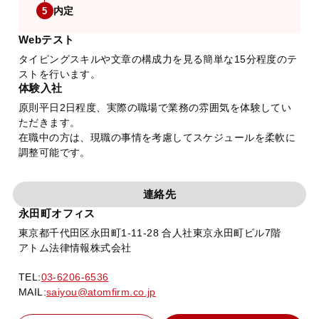
内定
5
Webテスト
タイピングスキルや文章の構成力を見る簡単な15分程度のテ
ストを行います。
体験入社
原則平日2日程度、実際の職場で業務の雰囲気を体験してい
ただきます。
在職中の方は、現職の事情を考慮してスケジュールを柔軟に
調整可能です。
連絡先
永田町オフィス
東京都千代田区永田町1-11-28 合人社東京永田町ビル7階
アトム法律情報株式会社
TEL:
03-6206-6536
MAIL:
saiyou@atomfirm.co.jp