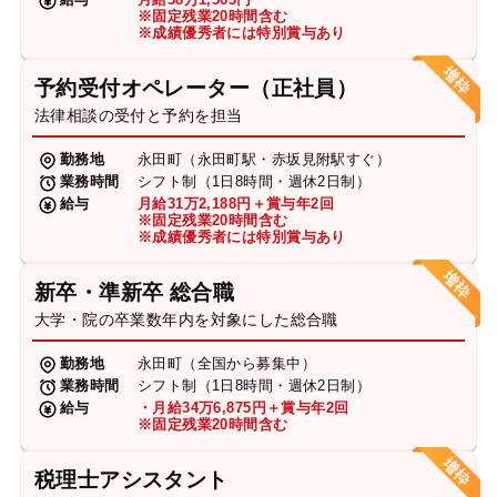
※固定残業20時間含む
※成績優秀者には特別賞与あり
予約受付オペレーター（正社員）
法律相談の受付と予約を担当
勤務地
永田町（永田町駅・赤坂見附駅すぐ）
業務時間
シフト制（1日8時間・週休2日制）
給与
月給31万2,188円＋賞与年2回
※固定残業20時間含む
※成績優秀者には特別賞与あり
新卒・準新卒 総合職
大学・院の卒業数年内を対象にした総合職
勤務地
永田町（全国から募集中）
業務時間
シフト制（1日8時間・週休2日制）
給与
・月給34万6,875円＋賞与年2回
※固定残業20時間含む
税理士アシスタント