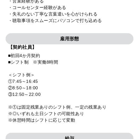
・営業経験がある
・コールセンター経験がある
・失礼のない丁寧な言葉遣いを心がけられる
・聴取事項をスムーズにパソコンで打ち込める
雇用形態
【契約社員】
■初回4か月契約
■シフト制 ※実働8時間
＜シフト例＞
①7:45～16:45
②8:50～18:00
③12:50～22:00
※①は固定残業ありのシフト例、一定の残業あり
※◎いずれも土日シフトの可能性あり
※休憩時間はシフトに応じて変動
給与