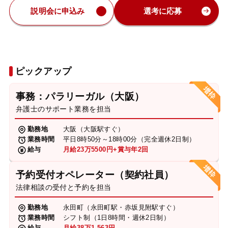
説明会に申込み
選考に応募
ピックアップ
事務：パラリーガル（大阪）
弁護士のサポート業務を担当
勤務地
大阪（大阪駅すぐ）
業務時間
平日8時50分～18時00分（完全週休2日制）
給与
月給23万5500円+賞与年2回
予約受付オペレーター（契約社員）
法律相談の受付と予約を担当
勤務地
永田町（永田町駅・赤坂見附駅すぐ）
業務時間
シフト制（1日8時間・週休2日制）
給与
月給38万1,563円