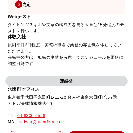
内定
5
Webテスト
タイピングスキルや文章の構成力を見る簡単な15分程度のテ
ストを行います。
体験入社
原則平日2日程度、実際の職場で業務の雰囲気を体験してい
ただきます。
在職中の方は、現職の事情を考慮してスケジュールを柔軟に
調整可能です。
連絡先
永田町オフィス
東京都千代田区永田町1-11-28 合人社東京永田町ビル7階
アトム法律情報株式会社
TEL:
03-6206-6536
MAIL:
saiyou@atomfirm.co.jp