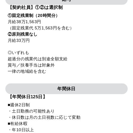
【契約社員】①②は選択制
①固定残業制（20時間分）
月給38万1,563円
（固定残業代 5万1,563円を含む）
②原則残業なし
月給33万円
◎いずれも
超過分の残業代は別途全額支給
賞与／扶養手当は対象外
一律の地域給を含む
年間休日
【年間休日125日】
■週休2日制
・土日勤務の可能性あり
・休日数は月の土日祝数に応じて変動
■有給休暇
・年10日以上