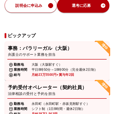
説明会に申込み
選考に応募
ピックアップ
事務：パラリーガル（大阪）
弁護士のサポート業務を担当
勤務地
大阪（大阪駅すぐ）
業務時間
平日8時50分～18時00分（完全週休2日制）
給与
月給23万5500円+賞与年2回
予約受付オペレーター（契約社員）
法律相談の受付と予約を担当
勤務地
永田町（永田町駅・赤坂見附駅すぐ）
業務時間
シフト制（1日8時間・週休2日制）
給与
月給38万1,563円