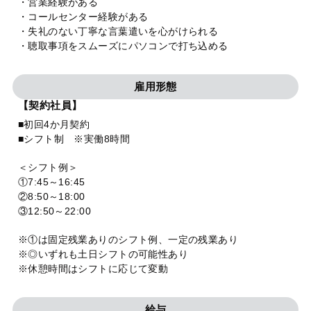
・営業経験がある
・コールセンター経験がある
・失礼のない丁寧な言葉遣いを心がけられる
・聴取事項をスムーズにパソコンで打ち込める
雇用形態
【契約社員】
■初回4か月契約
■シフト制 ※実働8時間
＜シフト例＞
①7:45～16:45
②8:50～18:00
③12:50～22:00
※①は固定残業ありのシフト例、一定の残業あり
※◎いずれも土日シフトの可能性あり
※休憩時間はシフトに応じて変動
給与