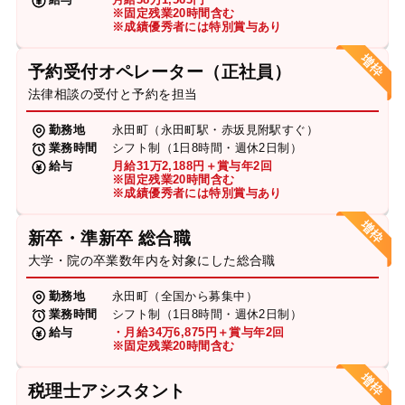
※固定残業20時間含む
※成績優秀者には特別賞与あり
予約受付オペレーター（正社員）
法律相談の受付と予約を担当
勤務地
永田町（永田町駅・赤坂見附駅すぐ）
業務時間
シフト制（1日8時間・週休2日制）
給与
月給31万2,188円＋賞与年2回
※固定残業20時間含む
※成績優秀者には特別賞与あり
新卒・準新卒 総合職
大学・院の卒業数年内を対象にした総合職
勤務地
永田町（全国から募集中）
業務時間
シフト制（1日8時間・週休2日制）
給与
・月給34万6,875円＋賞与年2回
※固定残業20時間含む
税理士アシスタント