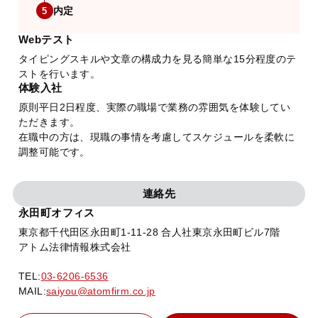
内定
5
Webテスト
タイピングスキルや文章の構成力を見る簡単な15分程度のテ
ストを行います。
体験入社
原則平日2日程度、実際の職場で業務の雰囲気を体験してい
ただきます。
在職中の方は、現職の事情を考慮してスケジュールを柔軟に
調整可能です。
連絡先
永田町オフィス
東京都千代田区永田町1-11-28 合人社東京永田町ビル7階
アトム法律情報株式会社
TEL:
03-6206-6536
MAIL:
saiyou@atomfirm.co.jp