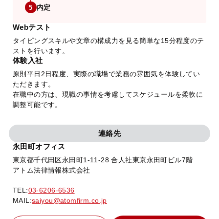
内定
5
Webテスト
タイピングスキルや文章の構成力を見る簡単な15分程度のテ
ストを行います。
体験入社
原則平日2日程度、実際の職場で業務の雰囲気を体験してい
ただきます。
在職中の方は、現職の事情を考慮してスケジュールを柔軟に
調整可能です。
連絡先
永田町オフィス
東京都千代田区永田町1-11-28 合人社東京永田町ビル7階
アトム法律情報株式会社
TEL:
03-6206-6536
MAIL:
saiyou@atomfirm.co.jp