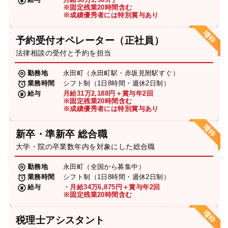
※固定残業20時間含む
※成績優秀者には特別賞与あり
予約受付オペレーター（正社員）
法律相談の受付と予約を担当
勤務地
永田町（永田町駅・赤坂見附駅すぐ）
業務時間
シフト制（1日8時間・週休2日制）
給与
月給31万2,188円＋賞与年2回
※固定残業20時間含む
※成績優秀者には特別賞与あり
新卒・準新卒 総合職
大学・院の卒業数年内を対象にした総合職
勤務地
永田町（全国から募集中）
業務時間
シフト制（1日8時間・週休2日制）
給与
・月給34万6,875円＋賞与年2回
※固定残業20時間含む
税理士アシスタント