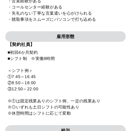
・営業経験がある
・コールセンター経験がある
・失礼のない丁寧な言葉遣いを心がけられる
・聴取事項をスムーズにパソコンで打ち込める
雇用形態
【契約社員】
■初回4か月契約
■シフト制 ※実働8時間
＜シフト例＞
①7:45～16:45
②8:50～18:00
③12:50～22:00
※①は固定残業ありのシフト例、一定の残業あり
※◎いずれも土日シフトの可能性あり
※休憩時間はシフトに応じて変動
給与