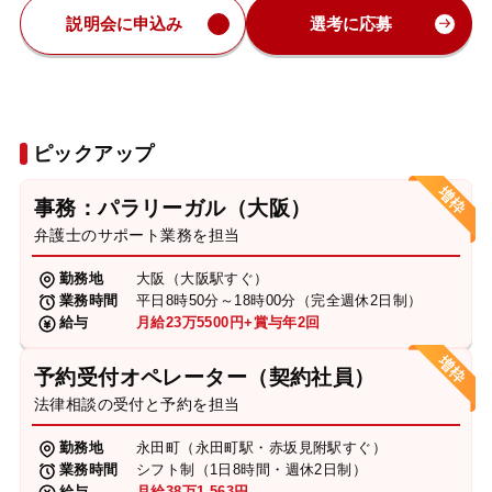
説明会に申込み
選考に応募
ピックアップ
事務：パラリーガル（大阪）
弁護士のサポート業務を担当
勤務地
大阪（大阪駅すぐ）
業務時間
平日8時50分～18時00分（完全週休2日制）
給与
月給23万5500円+賞与年2回
予約受付オペレーター（契約社員）
法律相談の受付と予約を担当
勤務地
永田町（永田町駅・赤坂見附駅すぐ）
業務時間
シフト制（1日8時間・週休2日制）
給与
月給38万1,563円