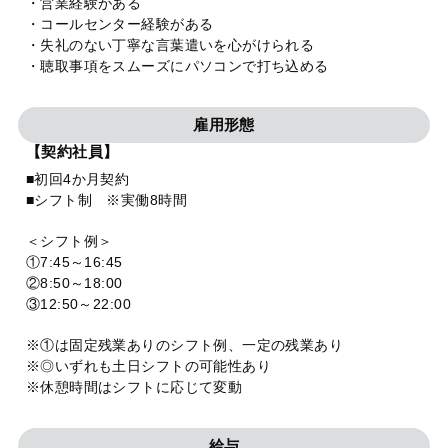
・営業経験がある
・コールセンター経験がある
・失礼のない丁寧な言葉遣いを心がけられる
・聴取事項をスムーズにパソコンで打ち込める
雇用形態
【契約社員】
■初回4か月契約
■シフト制 ※実働8時間
＜シフト例＞
①7:45～16:45
②8:50～18:00
③12:50～22:00
※①は固定残業ありのシフト例、一定の残業あり
※◎いずれも土日シフトの可能性あり
※休憩時間はシフトに応じて変動
給与