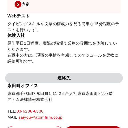
内定
5
Webテスト
タイピングスキルや文章の構成力を見る簡単な15分程度のテ
ストを行います。
体験入社
原則平日2日程度、実際の職場で業務の雰囲気を体験してい
ただきます。
在職中の方は、現職の事情を考慮してスケジュールを柔軟に
調整可能です。
連絡先
永田町オフィス
東京都千代田区永田町1-11-28 合人社東京永田町ビル7階
アトム法律情報株式会社
TEL:
03-6206-6536
MAIL:
saiyou@atomfirm.co.jp