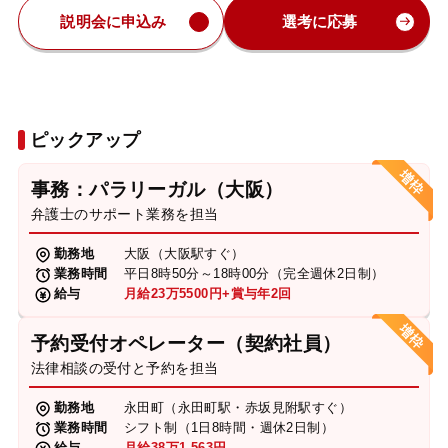
説明会に申込み
選考に応募
ピックアップ
事務：パラリーガル（大阪）
弁護士のサポート業務を担当
勤務地
大阪（大阪駅すぐ）
業務時間
平日8時50分～18時00分（完全週休2日制）
給与
月給23万5500円+賞与年2回
予約受付オペレーター（契約社員）
法律相談の受付と予約を担当
勤務地
永田町（永田町駅・赤坂見附駅すぐ）
業務時間
シフト制（1日8時間・週休2日制）
給与
月給38万1,563円