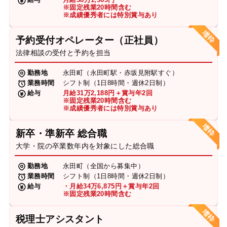
※固定残業20時間含む
※成績優秀者には特別賞与あり
予約受付オペレーター（正社員）
法律相談の受付と予約を担当
勤務地
永田町（永田町駅・赤坂見附駅すぐ）
業務時間
シフト制（1日8時間・週休2日制）
給与
月給31万2,188円＋賞与年2回
※固定残業20時間含む
※成績優秀者には特別賞与あり
新卒・準新卒 総合職
大学・院の卒業数年内を対象にした総合職
勤務地
永田町（全国から募集中）
業務時間
シフト制（1日8時間・週休2日制）
給与
・月給34万6,875円＋賞与年2回
※固定残業20時間含む
税理士アシスタント