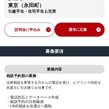
東京（永田町）
弁護士・税理士
引越手当・住宅手当も充実
費用
説明会に申込み
選考に応募
グループ案内
募集要項
求人採用
業務内容
お知らせ
相談予約部の業務
法律相談を希望する方からの電話を受け、ヒアリング内容を
特設サイト
弁護士に引き継ぐお仕事です。
・電話対応とデータベース作成
相談先情報サイト
・相談予約の日程確保
・LINE相談を弁護士へ配転