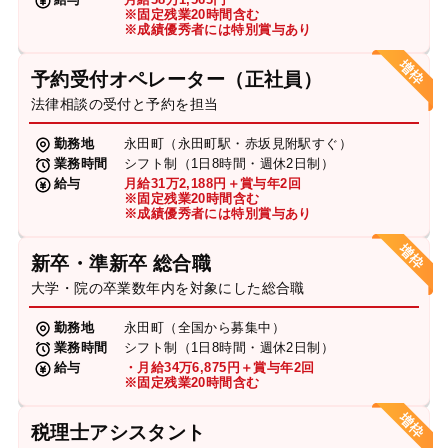
※固定残業20時間含む
※成績優秀者には特別賞与あり
予約受付オペレーター（正社員）
法律相談の受付と予約を担当
勤務地
永田町（永田町駅・赤坂見附駅すぐ）
業務時間
シフト制（1日8時間・週休2日制）
給与
月給31万2,188円＋賞与年2回
※固定残業20時間含む
※成績優秀者には特別賞与あり
新卒・準新卒 総合職
大学・院の卒業数年内を対象にした総合職
勤務地
永田町（全国から募集中）
業務時間
シフト制（1日8時間・週休2日制）
給与
・月給34万6,875円＋賞与年2回
※固定残業20時間含む
税理士アシスタント