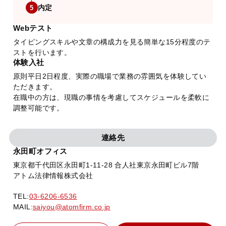
内定
5
Webテスト
タイピングスキルや文章の構成力を見る簡単な15分程度のテ
ストを行います。
体験入社
原則平日2日程度、実際の職場で業務の雰囲気を体験してい
ただきます。
在職中の方は、現職の事情を考慮してスケジュールを柔軟に
調整可能です。
連絡先
永田町オフィス
東京都千代田区永田町1-11-28 合人社東京永田町ビル7階
アトム法律情報株式会社
TEL:
03-6206-6536
MAIL:
saiyou@atomfirm.co.jp