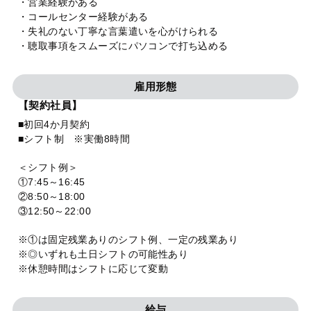
・営業経験がある
・コールセンター経験がある
・失礼のない丁寧な言葉遣いを心がけられる
・聴取事項をスムーズにパソコンで打ち込める
雇用形態
【契約社員】
■初回4か月契約
■シフト制 ※実働8時間
＜シフト例＞
①7:45～16:45
②8:50～18:00
③12:50～22:00
※①は固定残業ありのシフト例、一定の残業あり
※◎いずれも土日シフトの可能性あり
※休憩時間はシフトに応じて変動
給与