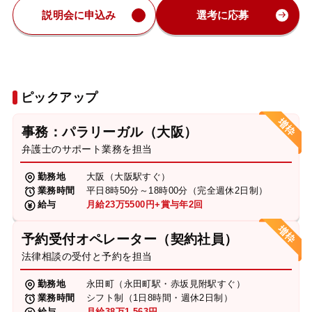
説明会に申込み
選考に応募
ピックアップ
事務：パラリーガル（大阪）
弁護士のサポート業務を担当
勤務地
大阪（大阪駅すぐ）
業務時間
平日8時50分～18時00分（完全週休2日制）
給与
月給23万5500円+賞与年2回
予約受付オペレーター（契約社員）
法律相談の受付と予約を担当
勤務地
永田町（永田町駅・赤坂見附駅すぐ）
業務時間
シフト制（1日8時間・週休2日制）
給与
月給38万1,563円