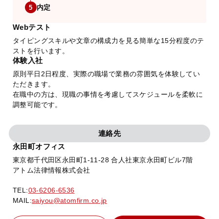
内定
5
Webテスト
タイピングスキルや文章の構成力を見る簡単な15分程度のテ
ストを行います。
体験入社
原則平日2日程度、実際の職場で業務の雰囲気を体験してい
ただきます。
在職中の方は、現職の事情を考慮してスケジュールを柔軟に
調整可能です。
連絡先
永田町オフィス
東京都千代田区永田町1-11-28 合人社東京永田町ビル7階
アトム法律情報株式会社
TEL:
03-6206-6536
MAIL:
saiyou@atomfirm.co.jp