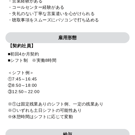
・営業経験がある
・コールセンター経験がある
・失礼のない丁寧な言葉遣いを心がけられる
・聴取事項をスムーズにパソコンで打ち込める
雇用形態
【契約社員】
■初回4か月契約
■シフト制 ※実働8時間
＜シフト例＞
①7:45～16:45
②8:50～18:00
③12:50～22:00
※①は固定残業ありのシフト例、一定の残業あり
※◎いずれも土日シフトの可能性あり
※休憩時間はシフトに応じて変動
給与