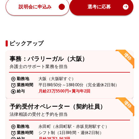
説明会に申込み
選考に応募
ピックアップ
事務：パラリーガル（大阪）
弁護士のサポート業務を担当
勤務地
大阪（大阪駅すぐ）
業務時間
平日8時50分～18時00分（完全週休2日制）
給与
月給23万5500円+賞与年2回
予約受付オペレーター（契約社員）
法律相談の受付と予約を担当
勤務地
永田町（永田町駅・赤坂見附駅すぐ）
業務時間
シフト制（1日8時間・週休2日制）
給与
月給38万1,563円