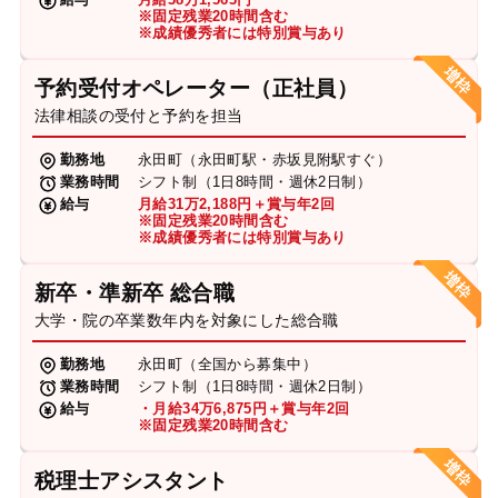
※固定残業20時間含む
※成績優秀者には特別賞与あり
予約受付オペレーター（正社員）
法律相談の受付と予約を担当
勤務地
永田町（永田町駅・赤坂見附駅すぐ）
業務時間
シフト制（1日8時間・週休2日制）
給与
月給31万2,188円＋賞与年2回
※固定残業20時間含む
※成績優秀者には特別賞与あり
新卒・準新卒 総合職
大学・院の卒業数年内を対象にした総合職
勤務地
永田町（全国から募集中）
業務時間
シフト制（1日8時間・週休2日制）
給与
・月給34万6,875円＋賞与年2回
※固定残業20時間含む
税理士アシスタント