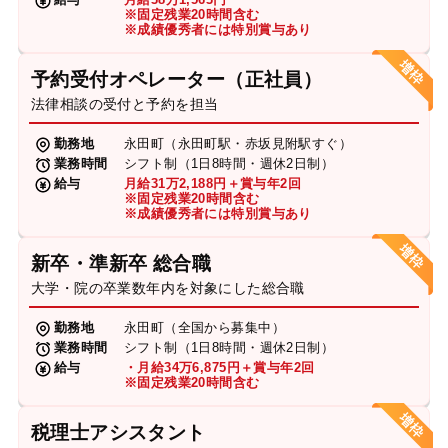
※固定残業20時間含む
※成績優秀者には特別賞与あり
予約受付オペレーター（正社員）
法律相談の受付と予約を担当
勤務地
永田町（永田町駅・赤坂見附駅すぐ）
業務時間
シフト制（1日8時間・週休2日制）
給与
月給31万2,188円＋賞与年2回
※固定残業20時間含む
※成績優秀者には特別賞与あり
新卒・準新卒 総合職
大学・院の卒業数年内を対象にした総合職
勤務地
永田町（全国から募集中）
業務時間
シフト制（1日8時間・週休2日制）
給与
・月給34万6,875円＋賞与年2回
※固定残業20時間含む
税理士アシスタント