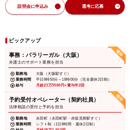
説明会に申込み
選考に応募
ピックアップ
事務：パラリーガル（大阪）
弁護士のサポート業務を担当
勤務地
大阪（大阪駅すぐ）
業務時間
平日8時50分～18時00分（完全週休2日制）
給与
月給23万5500円+賞与年2回
予約受付オペレーター（契約社員）
法律相談の受付と予約を担当
勤務地
永田町（永田町駅・赤坂見附駅すぐ）
業務時間
シフト制（1日8時間・週休2日制）
給与
月給38万1,563円