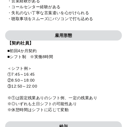
・営業経験がある
・コールセンター経験がある
・失礼のない丁寧な言葉遣いを心がけられる
・聴取事項をスムーズにパソコンで打ち込める
雇用形態
【契約社員】
■初回4か月契約
■シフト制 ※実働8時間
＜シフト例＞
①7:45～16:45
②8:50～18:00
③12:50～22:00
※①は固定残業ありのシフト例、一定の残業あり
※◎いずれも土日シフトの可能性あり
※休憩時間はシフトに応じて変動
給与