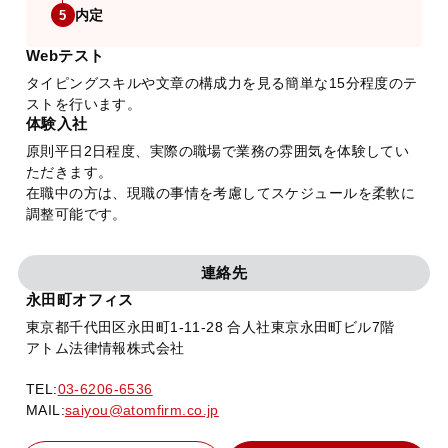
内定
5
Webテスト
タイピングスキルや文章の構成力を見る簡単な15分程度のテ
ストを行います。
体験入社
原則平日2日程度、実際の職場で業務の雰囲気を体験してい
ただきます。
在職中の方は、現職の事情を考慮してスケジュールを柔軟に
調整可能です。
連絡先
永田町オフィス
東京都千代田区永田町1-11-28 合人社東京永田町ビル7階
アトム法律情報株式会社
TEL:
03-6206-6536
MAIL:
saiyou@atomfirm.co.jp