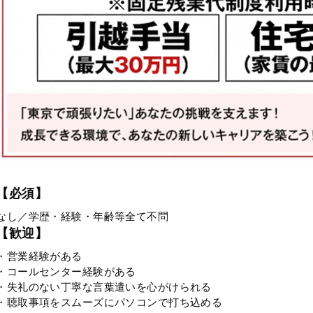
【必須】
なし／学歴・経験・年齢等全て不問
【歓迎】
・営業経験がある
・コールセンター経験がある
・失礼のない丁寧な言葉遣いを心がけられる
・聴取事項をスムーズにパソコンで打ち込める