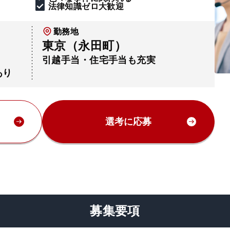
法律知識ゼロ大歓迎
勤務地
東京（永田町）
引越手当・住宅手当も充実
あり
選考に応募
募集要項