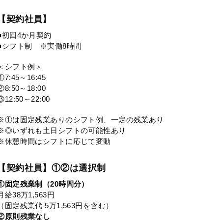
【契約社員】
■初回4か月契約
■シフト制 ※実働8時間
＜シフト例＞
①7:45～16:45
②8:50～18:00
③12:50～22:00
※①は固定残業ありのシフト例、一定の残業あり
※◎いずれも土日シフトの可能性あり
※休憩時間はシフトに応じて変動
【契約社員】①②は選択制
①固定残業制（20時間分）
月給38万1,563円
（固定残業代 5万1,563円を含む）
②原則残業なし