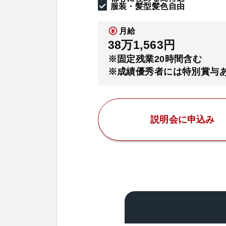
服装・髪型髪色自由
月給
38万1,563円
※固定残業20時間含む
※成績優秀者には特別賞与
説明会に申込み