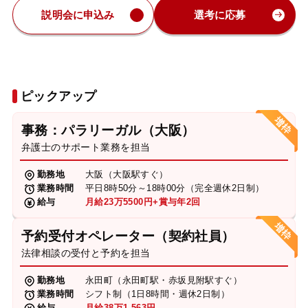
説明会に申込み
選考に応募
ピックアップ
事務：パラリーガル（大阪）
弁護士のサポート業務を担当
勤務地
大阪（大阪駅すぐ）
業務時間
平日8時50分～18時00分（完全週休2日制）
給与
月給23万5500円+賞与年2回
予約受付オペレーター（契約社員）
法律相談の受付と予約を担当
勤務地
永田町（永田町駅・赤坂見附駅すぐ）
業務時間
シフト制（1日8時間・週休2日制）
給与
月給38万1,563円