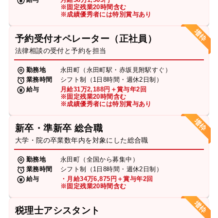
※固定残業20時間含む
※成績優秀者には特別賞与あり
予約受付オペレーター（正社員）
法律相談の受付と予約を担当
勤務地
永田町（永田町駅・赤坂見附駅すぐ）
業務時間
シフト制（1日8時間・週休2日制）
給与
月給31万2,188円＋賞与年2回
※固定残業20時間含む
※成績優秀者には特別賞与あり
新卒・準新卒 総合職
大学・院の卒業数年内を対象にした総合職
勤務地
永田町（全国から募集中）
業務時間
シフト制（1日8時間・週休2日制）
給与
・月給34万6,875円＋賞与年2回
※固定残業20時間含む
税理士アシスタント