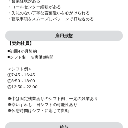
・営業経験がある
・コールセンター経験がある
・失礼のない丁寧な言葉遣いを心がけられる
・聴取事項をスムーズにパソコンで打ち込める
雇用形態
【契約社員】
■初回4か月契約
■シフト制 ※実働8時間
＜シフト例＞
①7:45～16:45
②8:50～18:00
③12:50～22:00
※①は固定残業ありのシフト例、一定の残業あり
※◎いずれも土日シフトの可能性あり
※休憩時間はシフトに応じて変動
給与