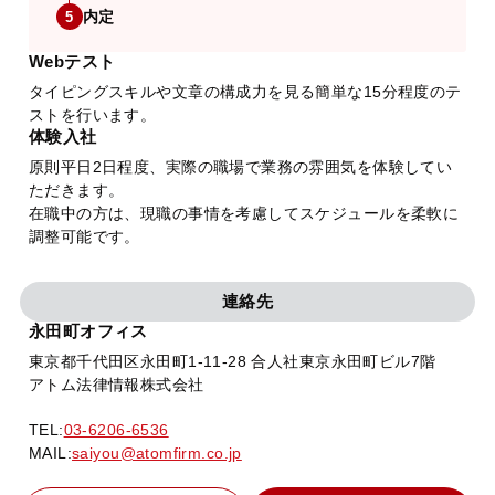
内定
5
Webテスト
タイピングスキルや文章の構成力を見る簡単な15分程度のテ
ストを行います。
体験入社
原則平日2日程度、実際の職場で業務の雰囲気を体験してい
ただきます。
在職中の方は、現職の事情を考慮してスケジュールを柔軟に
調整可能です。
連絡先
永田町オフィス
東京都千代田区永田町1-11-28 合人社東京永田町ビル7階
アトム法律情報株式会社
TEL:
03-6206-6536
MAIL:
saiyou@atomfirm.co.jp