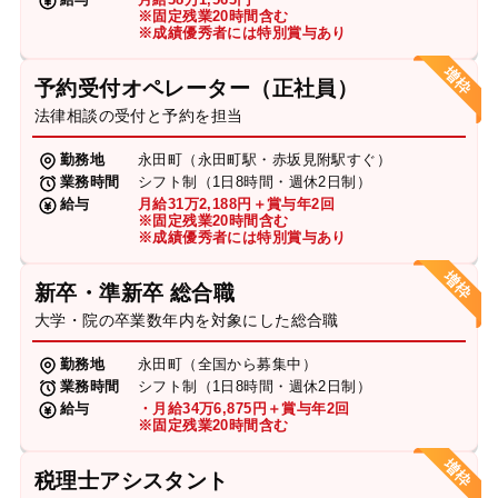
※固定残業20時間含む
※成績優秀者には特別賞与あり
予約受付オペレーター（正社員）
法律相談の受付と予約を担当
勤務地
永田町（永田町駅・赤坂見附駅すぐ）
業務時間
シフト制（1日8時間・週休2日制）
給与
月給31万2,188円＋賞与年2回
※固定残業20時間含む
※成績優秀者には特別賞与あり
新卒・準新卒 総合職
大学・院の卒業数年内を対象にした総合職
勤務地
永田町（全国から募集中）
業務時間
シフト制（1日8時間・週休2日制）
給与
・月給34万6,875円＋賞与年2回
※固定残業20時間含む
税理士アシスタント