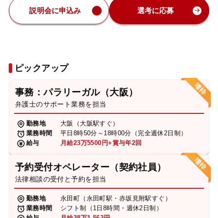
説明会に申込み
選考に応募
ピックアップ
事務：パラリーガル（大阪）
弁護士のサポート業務を担当
勤務地
大阪（大阪駅すぐ）
業務時間
平日8時50分～18時00分（完全週休2日制）
給与
月給23万5500円+賞与年2回
予約受付オペレーター（契約社員）
法律相談の受付と予約を担当
勤務地
永田町（永田町駅・赤坂見附駅すぐ）
業務時間
シフト制（1日8時間・週休2日制）
給与
月給38万1,563円