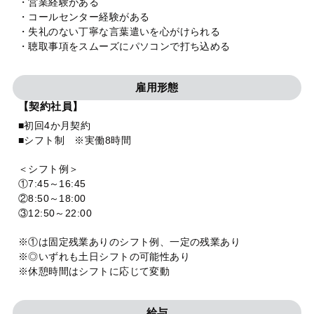
・営業経験がある
・コールセンター経験がある
・失礼のない丁寧な言葉遣いを心がけられる
・聴取事項をスムーズにパソコンで打ち込める
雇用形態
【契約社員】
■初回4か月契約
■シフト制 ※実働8時間
＜シフト例＞
①7:45～16:45
②8:50～18:00
③12:50～22:00
※①は固定残業ありのシフト例、一定の残業あり
※◎いずれも土日シフトの可能性あり
※休憩時間はシフトに応じて変動
給与