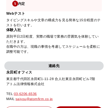
内定
5
Webテスト
タイピングスキルや文章の構成力を見る簡単な15分程度のテ
ストを行います。
体験入社
原則平日2日程度、実際の職場で業務の雰囲気を体験してい
ただきます。
在職中の方は、現職の事情を考慮してスケジュールを柔軟に
調整可能です。
連絡先
永田町オフィス
東京都千代田区永田町1-11-28 合人社東京永田町ビル7階
アトム法律情報株式会社
TEL:
03-6206-6536
MAIL:
saiyou@atomfirm.co.jp