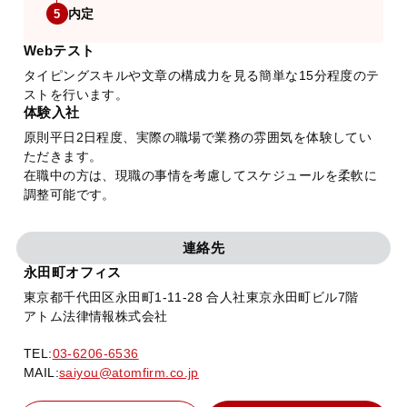
内定
5
Webテスト
タイピングスキルや文章の構成力を見る簡単な15分程度のテ
ストを行います。
体験入社
原則平日2日程度、実際の職場で業務の雰囲気を体験してい
ただきます。
在職中の方は、現職の事情を考慮してスケジュールを柔軟に
調整可能です。
連絡先
永田町オフィス
東京都千代田区永田町1-11-28 合人社東京永田町ビル7階
アトム法律情報株式会社
TEL:
03-6206-6536
MAIL:
saiyou@atomfirm.co.jp