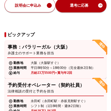
説明会に申込み
選考に応募
ピックアップ
事務：パラリーガル（大阪）
弁護士のサポート業務を担当
勤務地
大阪（大阪駅すぐ）
業務時間
平日8時50分～18時00分（完全週休2日制）
給与
月給23万5500円+賞与年2回
予約受付オペレーター（契約社員）
法律相談の受付と予約を担当
勤務地
永田町（永田町駅・赤坂見附駅すぐ）
業務時間
シフト制（1日8時間・週休2日制）
給与
月給38万1,563円