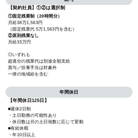
【契約社員】①②は選択制
①固定残業制（20時間分）
月給38万1,563円
（固定残業代 5万1,563円を含む）
②原則残業なし
月給33万円
◎いずれも
超過分の残業代は別途全額支給
賞与／扶養手当は対象外
一律の地域給を含む
年間休日
【年間休日125日】
■週休2日制
・土日勤務の可能性あり
・休日数は月の土日祝数に応じて変動
■有給休暇
・年10日以上