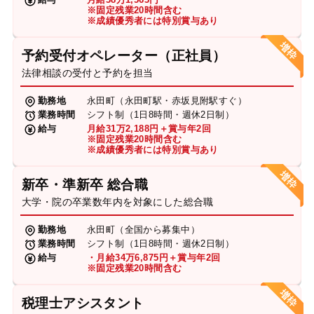
※固定残業20時間含む
※成績優秀者には特別賞与あり
予約受付オペレーター（正社員）
法律相談の受付と予約を担当
勤務地
永田町（永田町駅・赤坂見附駅すぐ）
業務時間
シフト制（1日8時間・週休2日制）
給与
月給31万2,188円＋賞与年2回
※固定残業20時間含む
※成績優秀者には特別賞与あり
新卒・準新卒 総合職
大学・院の卒業数年内を対象にした総合職
勤務地
永田町（全国から募集中）
業務時間
シフト制（1日8時間・週休2日制）
給与
・月給34万6,875円＋賞与年2回
※固定残業20時間含む
税理士アシスタント