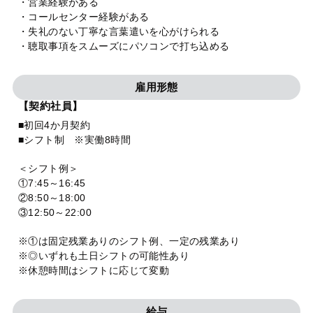
・営業経験がある
・コールセンター経験がある
・失礼のない丁寧な言葉遣いを心がけられる
・聴取事項をスムーズにパソコンで打ち込める
雇用形態
【契約社員】
■初回4か月契約
■シフト制 ※実働8時間
＜シフト例＞
①7:45～16:45
②8:50～18:00
③12:50～22:00
※①は固定残業ありのシフト例、一定の残業あり
※◎いずれも土日シフトの可能性あり
※休憩時間はシフトに応じて変動
給与