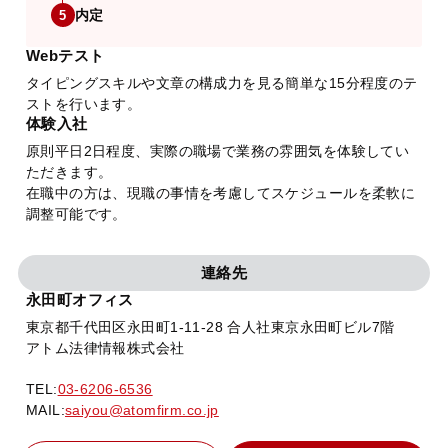
内定
5
Webテスト
タイピングスキルや文章の構成力を見る簡単な15分程度のテ
ストを行います。
体験入社
原則平日2日程度、実際の職場で業務の雰囲気を体験してい
ただきます。
在職中の方は、現職の事情を考慮してスケジュールを柔軟に
調整可能です。
連絡先
永田町オフィス
東京都千代田区永田町1-11-28 合人社東京永田町ビル7階
アトム法律情報株式会社
TEL:
03-6206-6536
MAIL:
saiyou@atomfirm.co.jp