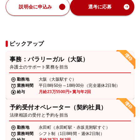
説明会に申込み
選考に応募
ピックアップ
事務：パラリーガル（大阪）
弁護士のサポート業務を担当
勤務地
大阪（大阪駅すぐ）
業務時間
平日8時50分～18時00分（完全週休2日制）
給与
月給23万5500円+賞与年2回
予約受付オペレーター（契約社員）
法律相談の受付と予約を担当
勤務地
永田町（永田町駅・赤坂見附駅すぐ）
業務時間
シフト制（1日8時間・週休2日制）
給与
月給38万1,563円