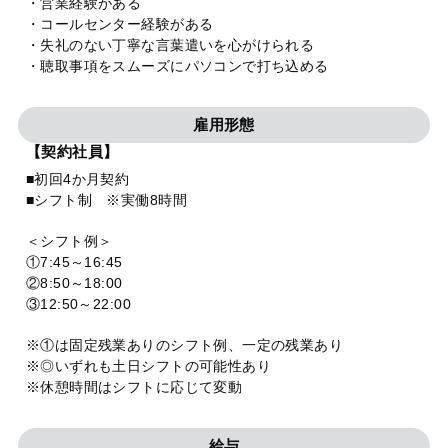
・営業経験がある
・コールセンター経験がある
・失礼のない丁寧な言葉遣いを心がけられる
・聴取事項をスムーズにパソコンで打ち込める
雇用形態
【契約社員】
■初回4か月契約
■シフト制 ※実働8時間
＜シフト例＞
①7:45～16:45
②8:50～18:00
③12:50～22:00
※①は固定残業ありのシフト例、一定の残業あり
※◎いずれも土日シフトの可能性あり
※休憩時間はシフトに応じて変動
給与