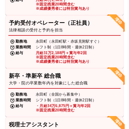
※固定残業20時間含む
※成績優秀者には特別賞与あり
予約受付オペレーター（正社員）
法律相談の受付と予約を担当
勤務地
永田町（永田町駅・赤坂見附駅すぐ）
業務時間
シフト制（1日8時間・週休2日制）
給与
月給31万2,188円＋賞与年2回
※固定残業20時間含む
※成績優秀者には特別賞与あり
新卒・準新卒 総合職
大学・院の卒業数年内を対象にした総合職
勤務地
永田町（全国から募集中）
業務時間
シフト制（1日8時間・週休2日制）
給与
・月給34万6,875円＋賞与年2回
※固定残業20時間含む
税理士アシスタント