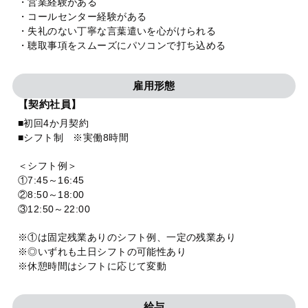
・営業経験がある
・コールセンター経験がある
・失礼のない丁寧な言葉遣いを心がけられる
・聴取事項をスムーズにパソコンで打ち込める
雇用形態
【契約社員】
■初回4か月契約
■シフト制 ※実働8時間
＜シフト例＞
①7:45～16:45
②8:50～18:00
③12:50～22:00
※①は固定残業ありのシフト例、一定の残業あり
※◎いずれも土日シフトの可能性あり
※休憩時間はシフトに応じて変動
給与