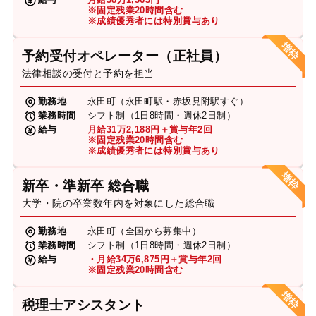
※固定残業20時間含む
※成績優秀者には特別賞与あり
予約受付オペレーター（正社員）
法律相談の受付と予約を担当
勤務地
永田町（永田町駅・赤坂見附駅すぐ）
業務時間
シフト制（1日8時間・週休2日制）
給与
月給31万2,188円＋賞与年2回
※固定残業20時間含む
※成績優秀者には特別賞与あり
新卒・準新卒 総合職
大学・院の卒業数年内を対象にした総合職
勤務地
永田町（全国から募集中）
業務時間
シフト制（1日8時間・週休2日制）
給与
・月給34万6,875円＋賞与年2回
※固定残業20時間含む
税理士アシスタント