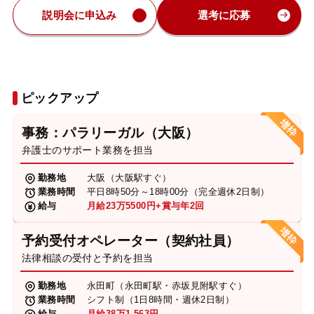
説明会に申込み
選考に応募
ピックアップ
事務：パラリーガル（大阪）
弁護士のサポート業務を担当
勤務地
大阪（大阪駅すぐ）
業務時間
平日8時50分～18時00分（完全週休2日制）
給与
月給23万5500円+賞与年2回
予約受付オペレーター（契約社員）
法律相談の受付と予約を担当
勤務地
永田町（永田町駅・赤坂見附駅すぐ）
業務時間
シフト制（1日8時間・週休2日制）
給与
月給38万1,563円