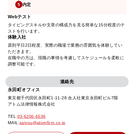
内定
5
Webテスト
タイピングスキルや文章の構成力を見る簡単な15分程度のテ
ストを行います。
体験入社
原則平日2日程度、実際の職場で業務の雰囲気を体験してい
ただきます。
在職中の方は、現職の事情を考慮してスケジュールを柔軟に
調整可能です。
連絡先
永田町オフィス
東京都千代田区永田町1-11-28 合人社東京永田町ビル7階
アトム法律情報株式会社
TEL:
03-6206-6536
MAIL:
saiyou@atomfirm.co.jp