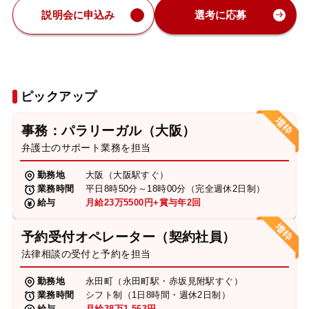
説明会に申込み
選考に応募
ピックアップ
事務：パラリーガル（大阪）
弁護士のサポート業務を担当
勤務地
大阪（大阪駅すぐ）
業務時間
平日8時50分～18時00分（完全週休2日制）
給与
月給23万5500円+賞与年2回
予約受付オペレーター（契約社員）
法律相談の受付と予約を担当
勤務地
永田町（永田町駅・赤坂見附駅すぐ）
業務時間
シフト制（1日8時間・週休2日制）
給与
月給38万1,563円