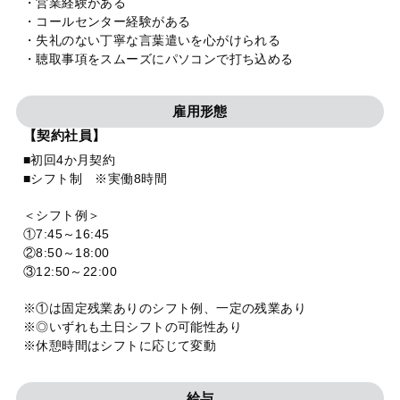
・営業経験がある
・コールセンター経験がある
・失礼のない丁寧な言葉遣いを心がけられる
・聴取事項をスムーズにパソコンで打ち込める
雇用形態
【契約社員】
■初回4か月契約
■シフト制 ※実働8時間
＜シフト例＞
①7:45～16:45
②8:50～18:00
③12:50～22:00
※①は固定残業ありのシフト例、一定の残業あり
※◎いずれも土日シフトの可能性あり
※休憩時間はシフトに応じて変動
給与