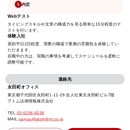
内定
5
Webテスト
タイピングスキルや文章の構成力を見る簡単な15分程度のテ
ストを行います。
体験入社
原則平日2日程度、実際の職場で業務の雰囲気を体験してい
ただきます。
在職中の方は、現職の事情を考慮してスケジュールを柔軟に
調整可能です。
連絡先
永田町オフィス
東京都千代田区永田町1-11-28 合人社東京永田町ビル7階
アトム法律情報株式会社
TEL:
03-6206-6536
MAIL:
saiyou@atomfirm.co.jp