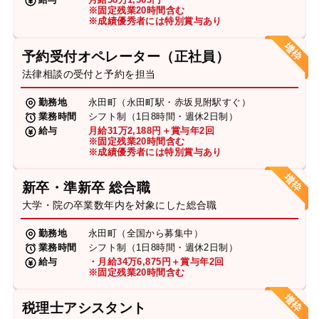
※固定残業20時間含む
※成績優秀者には特別賞与あり
予約受付オペレーター（正社員）
法律相談の受付と予約を担当
勤務地
永田町（永田町駅・赤坂見附駅すぐ）
業務時間
シフト制（1日8時間・週休2日制）
給与
月給31万2,188円＋賞与年2回
※固定残業20時間含む
※成績優秀者には特別賞与あり
新卒・準新卒 総合職
大学・院の卒業数年内を対象にした総合職
勤務地
永田町（全国から募集中）
業務時間
シフト制（1日8時間・週休2日制）
給与
・月給34万6,875円＋賞与年2回
※固定残業20時間含む
税理士アシスタント