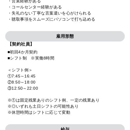
・営業経験がある
・コールセンター経験がある
・失礼のない丁寧な言葉遣いを心がけられる
・聴取事項をスムーズにパソコンで打ち込める
雇用形態
【契約社員】
■初回4か月契約
■シフト制 ※実働8時間
＜シフト例＞
①7:45～16:45
②8:50～18:00
③12:50～22:00
※①は固定残業ありのシフト例、一定の残業あり
※◎いずれも土日シフトの可能性あり
※休憩時間はシフトに応じて変動
給与