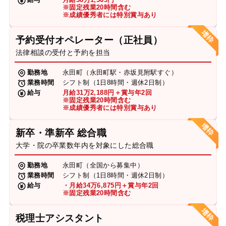
※固定残業20時間含む
※成績優秀者には特別賞与あり
予約受付オペレーター（正社員）
法律相談の受付と予約を担当
勤務地
永田町（永田町駅・赤坂見附駅すぐ）
業務時間
シフト制（1日8時間・週休2日制）
給与
月給31万2,188円＋賞与年2回
※固定残業20時間含む
※成績優秀者には特別賞与あり
新卒・準新卒 総合職
大学・院の卒業数年内を対象にした総合職
勤務地
永田町（全国から募集中）
業務時間
シフト制（1日8時間・週休2日制）
給与
・月給34万6,875円＋賞与年2回
※固定残業20時間含む
税理士アシスタント