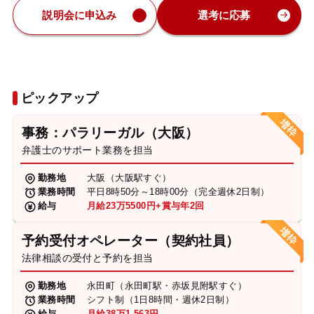
説明会に申込み
選考に応募
ピックアップ
事務：パラリーガル（大阪）
弁護士のサポート業務を担当
勤務地
大阪（大阪駅すぐ）
業務時間
平日8時50分～18時00分（完全週休2日制）
給与
月給23万5500円+賞与年2回
予約受付オペレーター（契約社員）
法律相談の受付と予約を担当
勤務地
永田町（永田町駅・赤坂見附駅すぐ）
業務時間
シフト制（1日8時間・週休2日制）
給与
月給38万1,563円