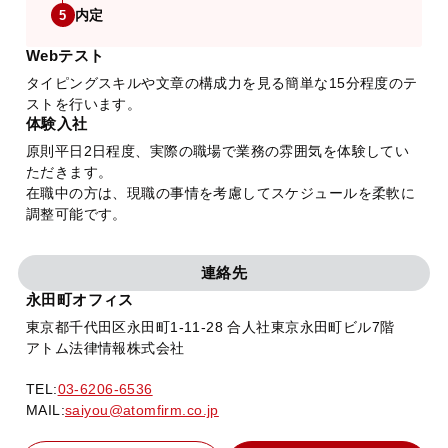
内定
5
Webテスト
タイピングスキルや文章の構成力を見る簡単な15分程度のテ
ストを行います。
体験入社
原則平日2日程度、実際の職場で業務の雰囲気を体験してい
ただきます。
在職中の方は、現職の事情を考慮してスケジュールを柔軟に
調整可能です。
連絡先
永田町オフィス
東京都千代田区永田町1-11-28 合人社東京永田町ビル7階
アトム法律情報株式会社
TEL:
03-6206-6536
MAIL:
saiyou@atomfirm.co.jp