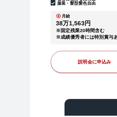
服装・髪型髪色自由
月給
38万1,563円
※固定残業20時間含む
※成績優秀者には特別賞与
説明会に申込み