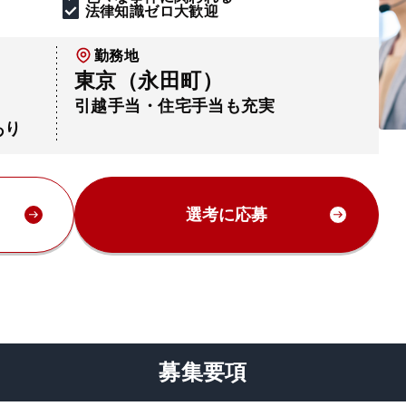
法律知識ゼロ大歓迎
勤務地
東京（永田町）
引越手当・住宅手当も充実
あり
選考に応募
募集要項