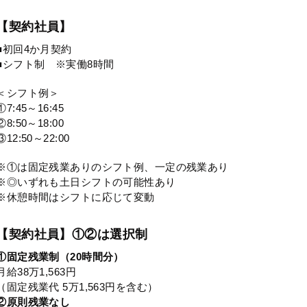
【契約社員】
■初回4か月契約
■シフト制 ※実働8時間
＜シフト例＞
①7:45～16:45
②8:50～18:00
③12:50～22:00
※①は固定残業ありのシフト例、一定の残業あり
※◎いずれも土日シフトの可能性あり
※休憩時間はシフトに応じて変動
【契約社員】①②は選択制
①固定残業制（20時間分）
月給38万1,563円
（固定残業代 5万1,563円を含む）
②原則残業なし