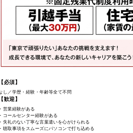
【必須】
なし／学歴・経験・年齢等全て不問
【歓迎】
・営業経験がある
・コールセンター経験がある
・失礼のない丁寧な言葉遣いを心がけられる
・聴取事項をスムーズにパソコンで打ち込める