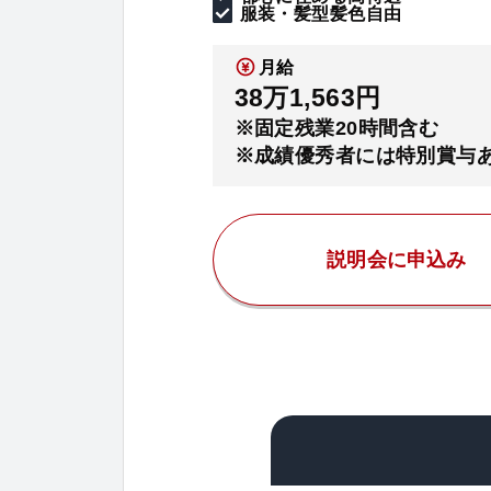
服装・髪型髪色自由
月給
38万1,563円
※固定残業20時間含む
※成績優秀者には特別賞与
説明会に申込み