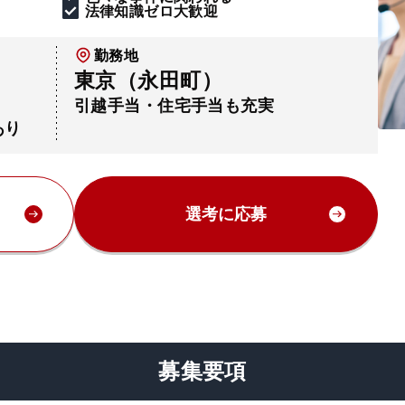
法律知識ゼロ大歓迎
勤務地
東京（永田町）
引越手当・住宅手当も充実
あり
選考に応募
募集要項