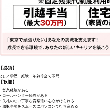
【必須】
なし／学歴・経験・年齢等全て不問
【歓迎】
・営業経験がある
・コールセンター経験がある
・失礼のない丁寧な言葉遣いを心がけられる
・聴取事項をスムーズにパソコンで打ち込める