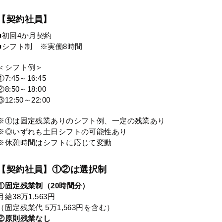
【契約社員】
■初回4か月契約
■シフト制 ※実働8時間
＜シフト例＞
①7:45～16:45
②8:50～18:00
③12:50～22:00
※①は固定残業ありのシフト例、一定の残業あり
※◎いずれも土日シフトの可能性あり
※休憩時間はシフトに応じて変動
【契約社員】①②は選択制
①固定残業制（20時間分）
月給38万1,563円
（固定残業代 5万1,563円を含む）
②原則残業なし