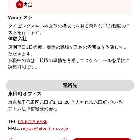
内定
5
Webテスト
タイピングスキルや文章の構成力を見る簡単な15分程度のテ
ストを行います。
体験入社
原則平日2日程度、実際の職場で業務の雰囲気を体験してい
ただきます。
在職中の方は、現職の事情を考慮してスケジュールを柔軟に
調整可能です。
連絡先
永田町オフィス
東京都千代田区永田町1-11-28 合人社東京永田町ビル7階
アトム法律情報株式会社
TEL:
03-6206-6536
MAIL:
saiyou@atomfirm.co.jp