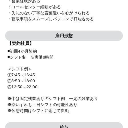
・営業経験がある
・コールセンター経験がある
・失礼のない丁寧な言葉遣いを心がけられる
・聴取事項をスムーズにパソコンで打ち込める
雇用形態
【契約社員】
■初回4か月契約
■シフト制 ※実働8時間
＜シフト例＞
①7:45～16:45
②8:50～18:00
③12:50～22:00
※①は固定残業ありのシフト例、一定の残業あり
※◎いずれも土日シフトの可能性あり
※休憩時間はシフトに応じて変動
給与