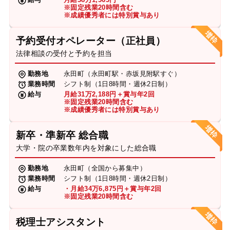
※固定残業20時間含む
※成績優秀者には特別賞与あり
予約受付オペレーター（正社員）
法律相談の受付と予約を担当
勤務地
永田町（永田町駅・赤坂見附駅すぐ）
業務時間
シフト制（1日8時間・週休2日制）
給与
月給31万2,188円＋賞与年2回
※固定残業20時間含む
※成績優秀者には特別賞与あり
新卒・準新卒 総合職
大学・院の卒業数年内を対象にした総合職
勤務地
永田町（全国から募集中）
業務時間
シフト制（1日8時間・週休2日制）
給与
・月給34万6,875円＋賞与年2回
※固定残業20時間含む
税理士アシスタント