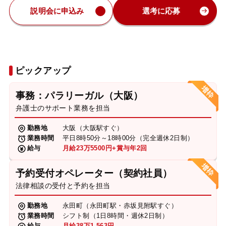
説明会に申込み
選考に応募
ピックアップ
事務：パラリーガル（大阪）
弁護士のサポート業務を担当
勤務地
大阪（大阪駅すぐ）
業務時間
平日8時50分～18時00分（完全週休2日制）
給与
月給23万5500円+賞与年2回
予約受付オペレーター（契約社員）
法律相談の受付と予約を担当
勤務地
永田町（永田町駅・赤坂見附駅すぐ）
業務時間
シフト制（1日8時間・週休2日制）
給与
月給38万1,563円