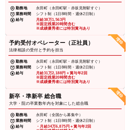
勤務地
永田町（永田町駅・赤坂見附駅すぐ）
業務時間
シフト制（1日8時間・週休2日制）
給与
月給38万1,563円
※固定残業20時間含む
※成績優秀者には特別賞与あり
予約受付オペレーター（正社員）
法律相談の受付と予約を担当
勤務地
永田町（永田町駅・赤坂見附駅すぐ）
業務時間
シフト制（1日8時間・週休2日制）
給与
月給31万2,188円＋賞与年2回
※固定残業20時間含む
※成績優秀者には特別賞与あり
新卒・準新卒 総合職
大学・院の卒業数年内を対象にした総合職
勤務地
永田町（全国から募集中）
業務時間
シフト制（1日8時間・週休2日制）
給与
・月給34万6,875円＋賞与年2回