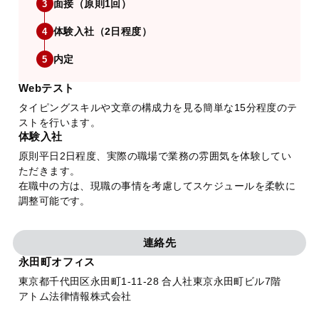
面接（原則1回）
3
体験入社（2日程度）
4
内定
5
Webテスト
タイピングスキルや文章の構成力を見る簡単な15分程度のテ
ストを行います。
体験入社
原則平日2日程度、実際の職場で業務の雰囲気を体験してい
ただきます。
在職中の方は、現職の事情を考慮してスケジュールを柔軟に
調整可能です。
連絡先
永田町オフィス
東京都千代田区永田町1-11-28 合人社東京永田町ビル7階
アトム法律情報株式会社