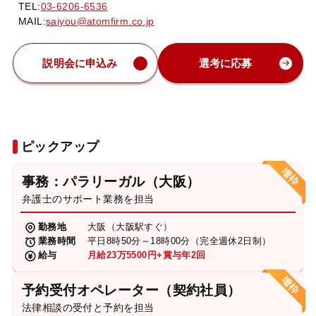
TEL:
03-6206-6536
MAIL:
saiyou@atomfirm.co.jp
説明会に申込み
選考に応募
ピックアップ
事務：パラリーガル（大阪）
弁護士のサポート業務を担当
勤務地
大阪（大阪駅すぐ）
業務時間
平日8時50分～18時00分（完全週休2日制）
給与
月給23万5500円+賞与年2回
予約受付オペレーター（契約社員）
法律相談の受付と予約を担当