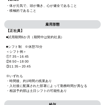
・体が元気で、頭が働き、心が健全であること
・積極的であること
雇用形態
【正社員】
■試用期間6か月（期間中は契約社員）
■シフト制 ※休憩70分
＜シフト例＞
①7:35～16:45
②8:50～18:00
③11:35～20:45
※いずれも
・時間後、約1時間の残業あり
・入社後に配属された部署によって勤務時間が異なる
・相談予約部は土日シフトの可能性あり
給与