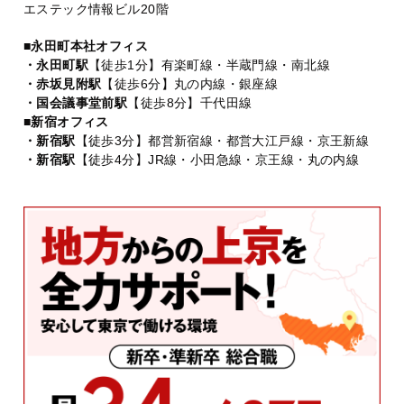
エステック情報ビル20階
■永田町本社オフィス
・永田町駅
【徒歩1分】有楽町線・半蔵門線・南北線
・赤坂見附駅
【徒歩6分】丸の内線・銀座線
・国会議事堂前駅
【徒歩8分】千代田線
■新宿オフィス
・新宿駅
【徒歩3分】都営新宿線・都営大江戸線・京王新線
・新宿駅
【徒歩4分】JR線・小田急線・京王線・丸の内線