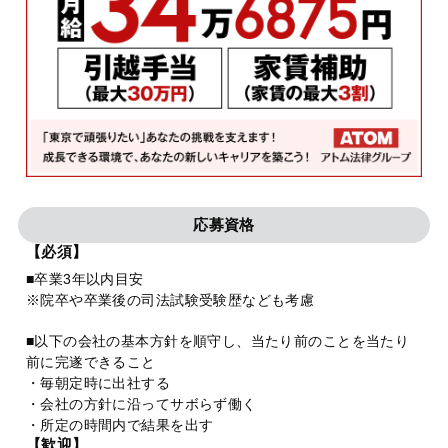
応募資格
【必須】
■卒業3年以内目安
※院卒や卒業後の司法試験受験歴なども考慮
■以下の会社の基本方針を順守し、当たり前のことを当たり
前に完遂できること
・毎朝定時に出社する
・会社の方針に沿ってサボらず働く
・所定の時間内で結果を出す
【歓迎】