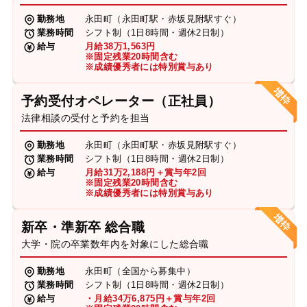
勤務地
永田町（永田町駅・赤坂見附駅すぐ）
業務時間
シフト制（1日8時間・週休2日制）
給与
月給38万1,563円
※固定残業20時間含む
※成績優秀者には特別賞与あり
予約受付オペレーター（正社員）
法律相談の受付と予約を担当
勤務地
永田町（永田町駅・赤坂見附駅すぐ）
業務時間
シフト制（1日8時間・週休2日制）
給与
月給31万2,188円＋賞与年2回
※固定残業20時間含む
※成績優秀者には特別賞与あり
新卒・準新卒 総合職
大学・院の卒業数年内を対象にした総合職
勤務地
永田町（全国から募集中）
業務時間
シフト制（1日8時間・週休2日制）
給与
・月給34万6,875円＋賞与年2回