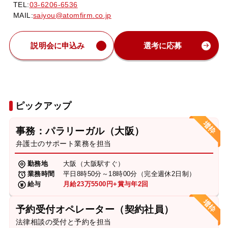
TEL:
03-6206-6536
MAIL:
saiyou@atomfirm.co.jp
説明会に申込み
選考に応募
ピックアップ
事務：パラリーガル（大阪）
弁護士のサポート業務を担当
勤務地
大阪（大阪駅すぐ）
業務時間
平日8時50分～18時00分（完全週休2日制）
給与
月給23万5500円+賞与年2回
予約受付オペレーター（契約社員）
法律相談の受付と予約を担当