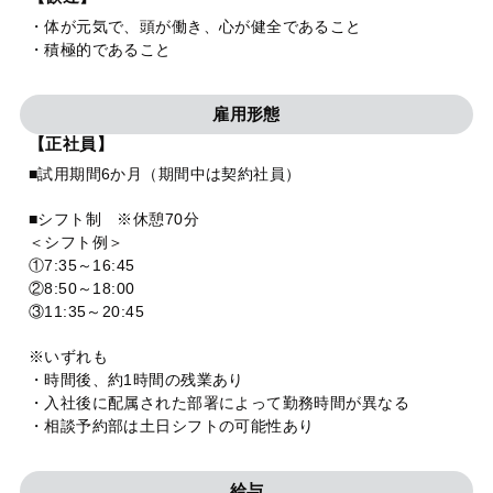
・体が元気で、頭が働き、心が健全であること
・積極的であること
雇用形態
【正社員】
■試用期間6か月（期間中は契約社員）
■シフト制 ※休憩70分
＜シフト例＞
①7:35～16:45
②8:50～18:00
③11:35～20:45
※いずれも
・時間後、約1時間の残業あり
・入社後に配属された部署によって勤務時間が異なる
・相談予約部は土日シフトの可能性あり
給与