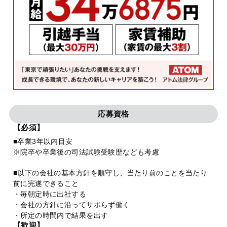
応募資格
【必須】
■卒業3年以内目安
※院卒や卒業後の司法試験受験歴なども考慮
■以下の会社の基本方針を順守し、当たり前のことを当たり
前に完遂できること
・毎朝定時に出社する
・会社の方針に沿ってサボらず働く
・所定の時間内で結果を出す
【歓迎】