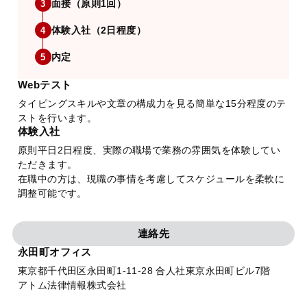
面接（原則1回）
3
体験入社（2日程度）
4
内定
5
Webテスト
タイピングスキルや文章の構成力を見る簡単な15分程度のテ
ストを行います。
体験入社
原則平日2日程度、実際の職場で業務の雰囲気を体験してい
ただきます。
在職中の方は、現職の事情を考慮してスケジュールを柔軟に
調整可能です。
連絡先
永田町オフィス
東京都千代田区永田町1-11-28 合人社東京永田町ビル7階
アトム法律情報株式会社