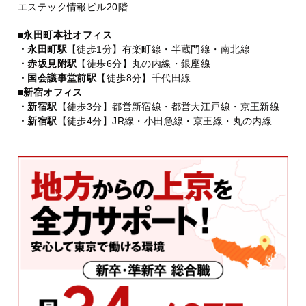
エステック情報ビル20階
■永田町本社オフィス
・永田町駅
【徒歩1分】有楽町線・半蔵門線・南北線
・赤坂見附駅
【徒歩6分】丸の内線・銀座線
・国会議事堂前駅
【徒歩8分】千代田線
■新宿オフィス
・新宿駅
【徒歩3分】都営新宿線・都営大江戸線・京王新線
・新宿駅
【徒歩4分】JR線・小田急線・京王線・丸の内線