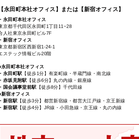
【永田町本社オフィス】または【新宿オフィス】
・永田町本社オフィス
東京都千代田区永田町1丁目11−28
合人社東京永田町ビル7F
・新宿オフィス
東京都新宿区西新宿1-24-1
エステック情報ビル20階
■永田町本社オフィス
・永田町駅
【徒歩1分】有楽町線・半蔵門線・南北線
・赤坂見附駅
【徒歩6分】丸の内線・銀座線
・国会議事堂前駅
【徒歩8分】千代田線
■新宿オフィス
・新宿駅
【徒歩3分】都営新宿線・都営大江戸線・京王新線
・新宿駅
【徒歩4分】JR線・小田急線・京王線・丸の内線