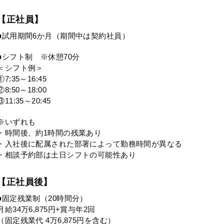
【正社員】
■試用期間6か月（期間中は契約社員）
■シフト制 ※休憩70分
＜シフト例＞
①7:35～16:45
②8:50～18:00
③11:35～20:45
※いずれも
・時間後、約1時間の残業あり
・入社後に配属された部署によって勤務時間が異なる
・相談予約部は土日シフトの可能性あり
【正社員後】
■固定残業制（20時間分）
月給34万6,875円+賞与年2回
（固定残業代 4万6,875円を含む）