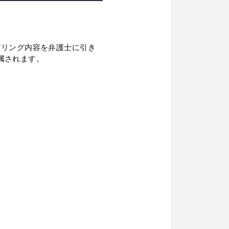
アリング内容を弁護士に引き
属されます。