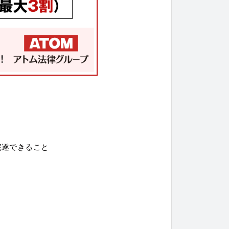
完遂できること