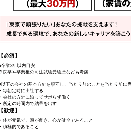
【必須】
■卒業3年以内目安
※院卒や卒業後の司法試験受験歴なども考慮
■以下の会社の基本方針を順守し、当たり前のことを当たり前に
・毎朝定時に出社する
・会社の方針に沿ってサボらず働く
・所定の時間内で結果を出す
【歓迎】
・体が元気で、頭が働き、心が健全であること
・積極的であること