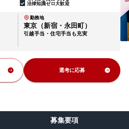
法律知識ゼロ大歓迎
勤務地
東京（新宿・永田町）
引越手当・住宅手当も充実
選考に応募
募集要項