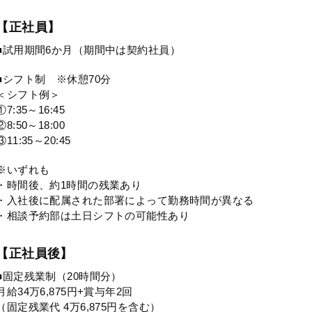
【正社員】
■試用期間6か月（期間中は契約社員）
■シフト制 ※休憩70分
＜シフト例＞
①7:35～16:45
②8:50～18:00
③11:35～20:45
※いずれも
・時間後、約1時間の残業あり
・入社後に配属された部署によって勤務時間が異なる
・相談予約部は土日シフトの可能性あり
【正社員後】
■固定残業制（20時間分）
月給34万6,875円+賞与年2回
（固定残業代 4万6,875円を含む）