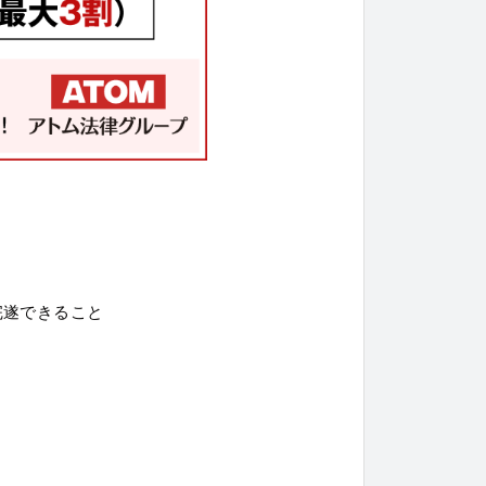
完遂できること