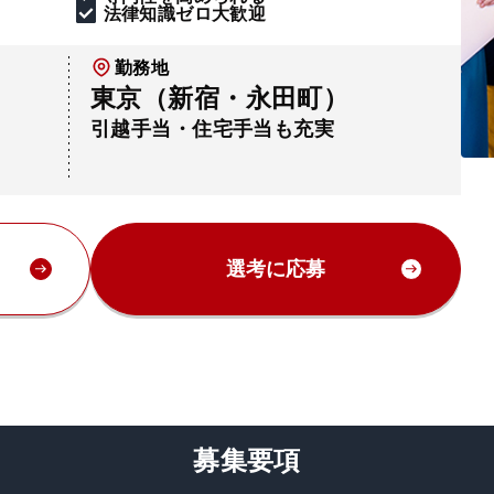
法律知識ゼロ大歓迎
勤務地
東京（新宿・永田町）
引越手当・住宅手当も充実
選考に応募
募集要項