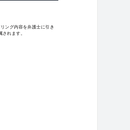
アリング内容を弁護士に引き
属されます。