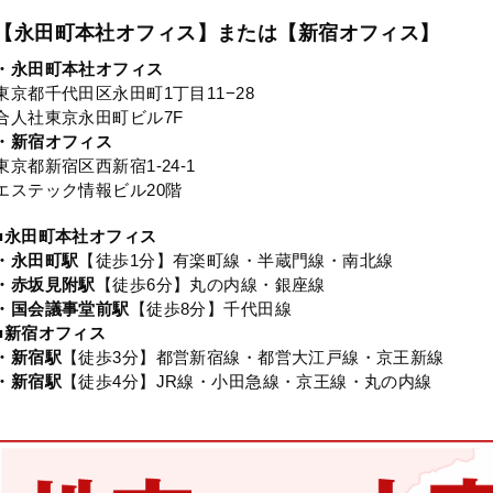
【永田町本社オフィス】または【新宿オフィス】
・永田町本社オフィス
東京都千代田区永田町1丁目11−28
合人社東京永田町ビル7F
・新宿オフィス
東京都新宿区西新宿1-24-1
エステック情報ビル20階
■永田町本社オフィス
・永田町駅
【徒歩1分】有楽町線・半蔵門線・南北線
・赤坂見附駅
【徒歩6分】丸の内線・銀座線
・国会議事堂前駅
【徒歩8分】千代田線
■新宿オフィス
・新宿駅
【徒歩3分】都営新宿線・都営大江戸線・京王新線
・新宿駅
【徒歩4分】JR線・小田急線・京王線・丸の内線