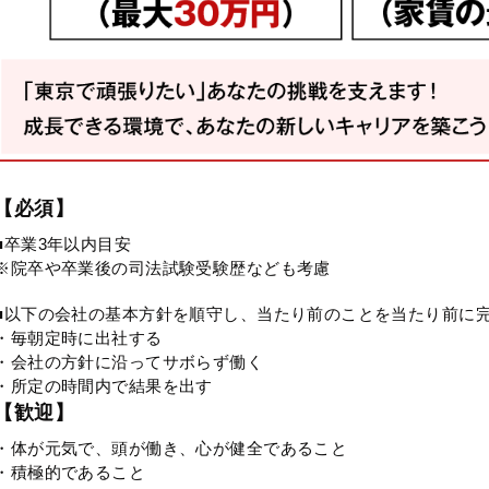
【必須】
■卒業3年以内目安
※院卒や卒業後の司法試験受験歴なども考慮
■以下の会社の基本方針を順守し、当たり前のことを当たり前に
・毎朝定時に出社する
・会社の方針に沿ってサボらず働く
・所定の時間内で結果を出す
【歓迎】
・体が元気で、頭が働き、心が健全であること
・積極的であること