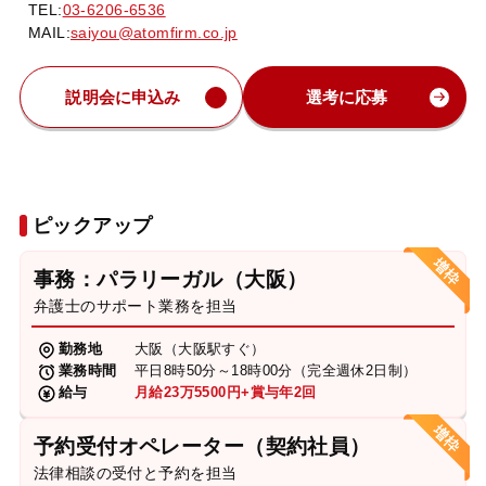
TEL:
03-6206-6536
MAIL:
saiyou@atomfirm.co.jp
説明会に申込み
選考に応募
ピックアップ
事務：パラリーガル（大阪）
弁護士のサポート業務を担当
勤務地
大阪（大阪駅すぐ）
業務時間
平日8時50分～18時00分（完全週休2日制）
給与
月給23万5500円+賞与年2回
予約受付オペレーター（契約社員）
法律相談の受付と予約を担当