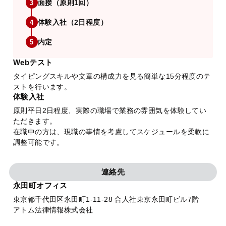
面接（原則1回）
3
体験入社（2日程度）
4
内定
5
Webテスト
タイピングスキルや文章の構成力を見る簡単な15分程度のテ
ストを行います。
体験入社
原則平日2日程度、実際の職場で業務の雰囲気を体験してい
ただきます。
在職中の方は、現職の事情を考慮してスケジュールを柔軟に
調整可能です。
連絡先
永田町オフィス
東京都千代田区永田町1-11-28 合人社東京永田町ビル7階
アトム法律情報株式会社