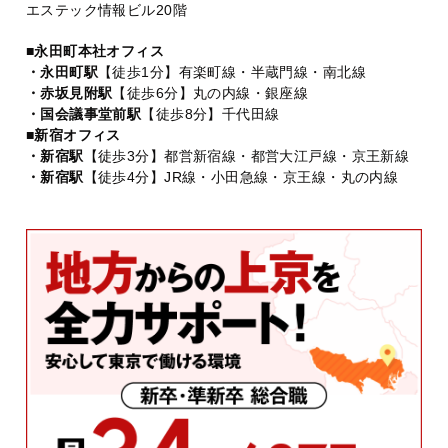
エステック情報ビル20階
■永田町本社オフィス
・永田町駅
【徒歩1分】有楽町線・半蔵門線・南北線
・赤坂見附駅
【徒歩6分】丸の内線・銀座線
・国会議事堂前駅
【徒歩8分】千代田線
■新宿オフィス
・新宿駅
【徒歩3分】都営新宿線・都営大江戸線・京王新線
・新宿駅
【徒歩4分】JR線・小田急線・京王線・丸の内線