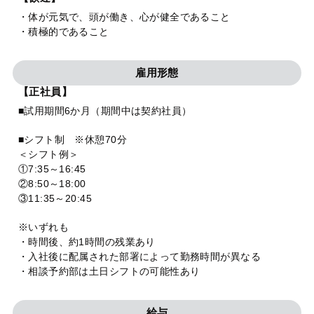
・体が元気で、頭が働き、心が健全であること
・積極的であること
雇用形態
【正社員】
■試用期間6か月（期間中は契約社員）
■シフト制 ※休憩70分
＜シフト例＞
①7:35～16:45
②8:50～18:00
③11:35～20:45
※いずれも
・時間後、約1時間の残業あり
・入社後に配属された部署によって勤務時間が異なる
・相談予約部は土日シフトの可能性あり
給与