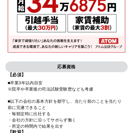
応募資格
【必須】
■卒業3年以内目安
※院卒や卒業後の司法試験受験歴なども考慮
■以下の会社の基本方針を順守し、当たり前のことを当たり
前に完遂できること
・毎朝定時に出社する
・会社の方針に沿ってサボらず働く
・所定の時間内で結果を出す
【歓迎】