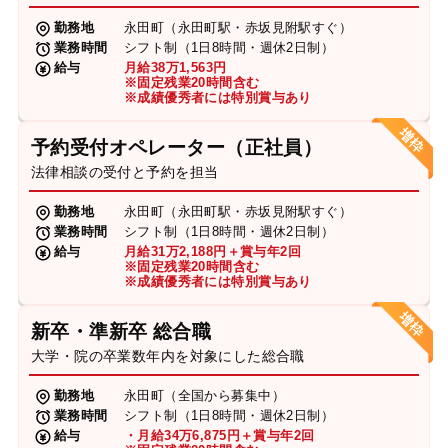
勤務地
永田町（永田町駅・赤坂見附駅すぐ）
業務時間
シフト制（1日8時間・週休2日制）
給与
月給38万1,563円
※固定残業20時間含む
※成績優秀者には特別賞与あり
予約受付オペレーター（正社員）
法律相談の受付と予約を担当
勤務地
永田町（永田町駅・赤坂見附駅すぐ）
業務時間
シフト制（1日8時間・週休2日制）
給与
月給31万2,188円＋賞与年2回
※固定残業20時間含む
※成績優秀者には特別賞与あり
新卒・準新卒 総合職
大学・院の卒業数年内を対象にした総合職
勤務地
永田町（全国から募集中）
業務時間
シフト制（1日8時間・週休2日制）
給与
・月給34万6,875円＋賞与年2回