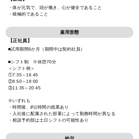
・体が元気で、頭が働き、心が健全であること
・積極的であること
雇用形態
【正社員】
■試用期間6か月（期間中は契約社員）
■シフト制 ※休憩70分
＜シフト例＞
①7:35～16:45
②8:50～18:00
③11:35～20:45
※いずれも
・時間後、約1時間の残業あり
・入社後に配属された部署によって勤務時間が異なる
・相談予約部は土日シフトの可能性あり
給与