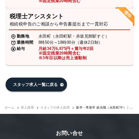
※固定残業20時間含む
税理士アシスタント
相続税申告のご相談から申告書提出まで一貫対応
勤務地
永田町（永田町駅・赤坂見附駅すぐ）
業務時間
8時50分～18時00分（週休2日制）
給与
月給34万6,875円＋賞与年2回
※固定残業20時間含む
※3年目以降は売上連動制
スタッフ求人一覧に戻る
ホーム
求人採用
スタッフの求人採用
新卒・準新卒 総合職（永田町7F）｜求
人採用
お問い合せ