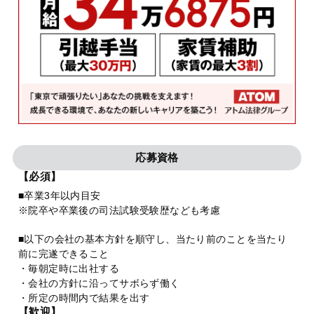
応募資格
【必須】
■卒業3年以内目安
※院卒や卒業後の司法試験受験歴なども考慮
■以下の会社の基本方針を順守し、当たり前のことを当たり
前に完遂できること
・毎朝定時に出社する
・会社の方針に沿ってサボらず働く
・所定の時間内で結果を出す
【歓迎】