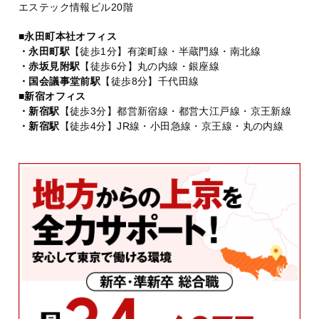
エステック情報ビル20階
■永田町本社オフィス
・永田町駅
【徒歩1分】有楽町線・半蔵門線・南北線
・赤坂見附駅
【徒歩6分】丸の内線・銀座線
・国会議事堂前駅
【徒歩8分】千代田線
■新宿オフィス
・新宿駅
【徒歩3分】都営新宿線・都営大江戸線・京王新線
・新宿駅
【徒歩4分】JR線・小田急線・京王線・丸の内線