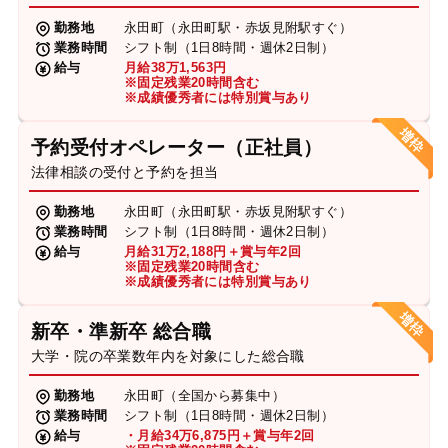
勤務地
永田町（永田町駅・赤坂見附駅すぐ）
業務時間
シフト制（1日8時間・週休2日制）
給与
月給38万1,563円
※固定残業20時間含む
※成績優秀者には特別賞与あり
予約受付オペレーター（正社員）
法律相談の受付と予約を担当
勤務地
永田町（永田町駅・赤坂見附駅すぐ）
業務時間
シフト制（1日8時間・週休2日制）
給与
月給31万2,188円＋賞与年2回
※固定残業20時間含む
※成績優秀者には特別賞与あり
新卒・準新卒 総合職
大学・院の卒業数年内を対象にした総合職
勤務地
永田町（全国から募集中）
業務時間
シフト制（1日8時間・週休2日制）
給与
・月給34万6,875円＋賞与年2回