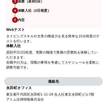
面接（原則1回）
3
体験入社（2日程度）
4
内定
5
Webテスト
タイピングスキルや文章の構成力を見る簡単な15分程度のテ
ストを行います。
体験入社
原則平日2日程度、実際の職場で業務の雰囲気を体験してい
ただきます。
在職中の方は、現職の事情を考慮してスケジュールを柔軟に
調整可能です。
連絡先
永田町オフィス
東京都千代田区永田町1-11-28 合人社東京永田町ビル7階
アトム法律情報株式会社