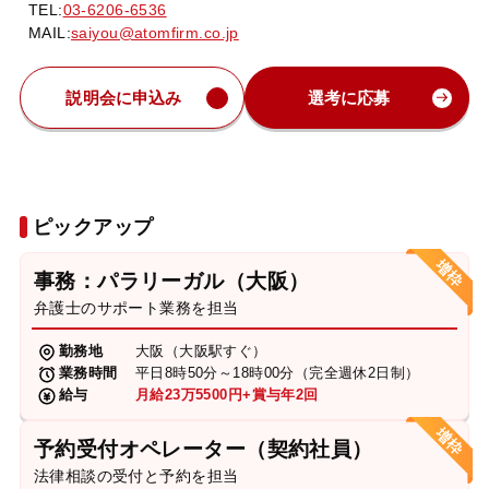
TEL:
03-6206-6536
MAIL:
saiyou@atomfirm.co.jp
説明会に申込み
選考に応募
ピックアップ
事務：パラリーガル（大阪）
弁護士のサポート業務を担当
勤務地
大阪（大阪駅すぐ）
業務時間
平日8時50分～18時00分（完全週休2日制）
給与
月給23万5500円+賞与年2回
予約受付オペレーター（契約社員）
法律相談の受付と予約を担当