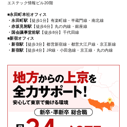
エステック情報ビル20階
■永田町本社オフィス
・永田町駅
【徒歩1分】有楽町線・半蔵門線・南北線
・赤坂見附駅
【徒歩6分】丸の内線・銀座線
・国会議事堂前駅
【徒歩8分】千代田線
■新宿オフィス
・新宿駅
【徒歩3分】都営新宿線・都営大江戸線・京王新線
・新宿駅
【徒歩4分】JR線・小田急線・京王線・丸の内線