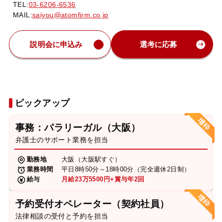
TEL:
03-6206-6536
MAIL:
saiyou@atomfirm.co.jp
説明会に申込み
選考に応募
ピックアップ
事務：パラリーガル（大阪）
弁護士のサポート業務を担当
勤務地
大阪（大阪駅すぐ）
業務時間
平日8時50分～18時00分（完全週休2日制）
給与
月給23万5500円+賞与年2回
予約受付オペレーター（契約社員）
法律相談の受付と予約を担当