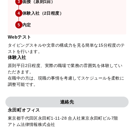
面接（原則1回）
3
体験入社（2日程度）
4
内定
5
Webテスト
タイピングスキルや文章の構成力を見る簡単な15分程度のテ
ストを行います。
体験入社
原則平日2日程度、実際の職場で業務の雰囲気を体験してい
ただきます。
在職中の方は、現職の事情を考慮してスケジュールを柔軟に
調整可能です。
連絡先
永田町オフィス
東京都千代田区永田町1-11-28 合人社東京永田町ビル7階
アトム法律情報株式会社