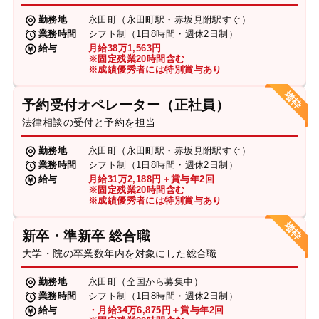
勤務地
永田町（永田町駅・赤坂見附駅すぐ）
業務時間
シフト制（1日8時間・週休2日制）
給与
月給38万1,563円
※固定残業20時間含む
※成績優秀者には特別賞与あり
予約受付オペレーター（正社員）
法律相談の受付と予約を担当
勤務地
永田町（永田町駅・赤坂見附駅すぐ）
業務時間
シフト制（1日8時間・週休2日制）
給与
月給31万2,188円＋賞与年2回
※固定残業20時間含む
※成績優秀者には特別賞与あり
新卒・準新卒 総合職
大学・院の卒業数年内を対象にした総合職
勤務地
永田町（全国から募集中）
業務時間
シフト制（1日8時間・週休2日制）
給与
・月給34万6,875円＋賞与年2回