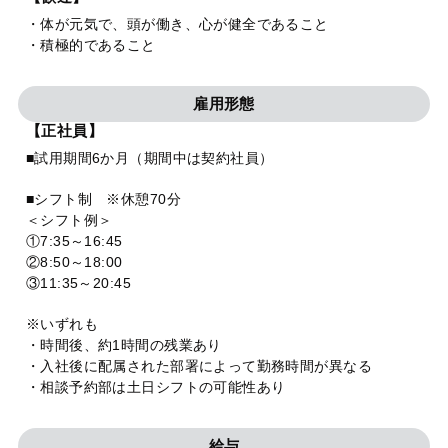
・体が元気で、頭が働き、心が健全であること
・積極的であること
雇用形態
【正社員】
■試用期間6か月（期間中は契約社員）
■シフト制 ※休憩70分
＜シフト例＞
①7:35～16:45
②8:50～18:00
③11:35～20:45
※いずれも
・時間後、約1時間の残業あり
・入社後に配属された部署によって勤務時間が異なる
・相談予約部は土日シフトの可能性あり
給与