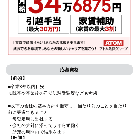
応募資格
【必須】
■卒業3年以内目安
※院卒や卒業後の司法試験受験歴なども考慮
■以下の会社の基本方針を順守し、当たり前のことを当たり
前に完遂できること
・毎朝定時に出社する
・会社の方針に沿ってサボらず働く
・所定の時間内で結果を出す
【歓迎】