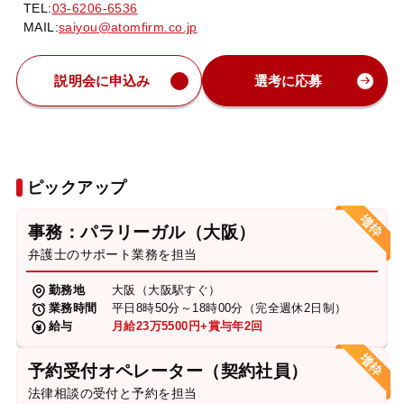
TEL:
03-6206-6536
MAIL:
saiyou@atomfirm.co.jp
説明会に申込み
選考に応募
ピックアップ
事務：パラリーガル（大阪）
弁護士のサポート業務を担当
勤務地
大阪（大阪駅すぐ）
業務時間
平日8時50分～18時00分（完全週休2日制）
給与
月給23万5500円+賞与年2回
予約受付オペレーター（契約社員）
法律相談の受付と予約を担当