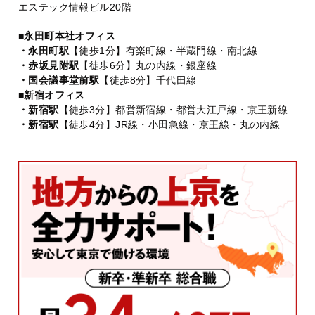
エステック情報ビル20階
■永田町本社オフィス
・永田町駅
【徒歩1分】有楽町線・半蔵門線・南北線
・赤坂見附駅
【徒歩6分】丸の内線・銀座線
・国会議事堂前駅
【徒歩8分】千代田線
■新宿オフィス
・新宿駅
【徒歩3分】都営新宿線・都営大江戸線・京王新線
・新宿駅
【徒歩4分】JR線・小田急線・京王線・丸の内線