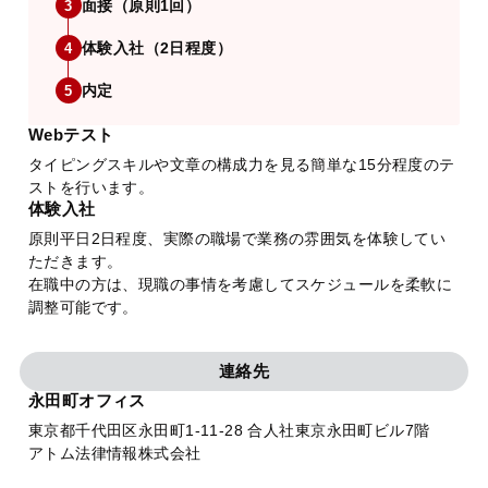
面接（原則1回）
3
体験入社（2日程度）
4
内定
5
Webテスト
タイピングスキルや文章の構成力を見る簡単な15分程度のテ
ストを行います。
体験入社
原則平日2日程度、実際の職場で業務の雰囲気を体験してい
ただきます。
在職中の方は、現職の事情を考慮してスケジュールを柔軟に
調整可能です。
連絡先
永田町オフィス
東京都千代田区永田町1-11-28 合人社東京永田町ビル7階
アトム法律情報株式会社