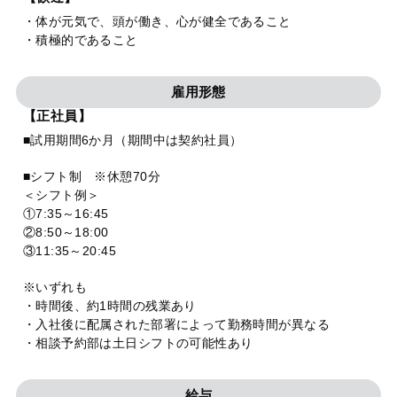
・体が元気で、頭が働き、心が健全であること
・積極的であること
雇用形態
【正社員】
■試用期間6か月（期間中は契約社員）
■シフト制 ※休憩70分
＜シフト例＞
①7:35～16:45
②8:50～18:00
③11:35～20:45
※いずれも
・時間後、約1時間の残業あり
・入社後に配属された部署によって勤務時間が異なる
・相談予約部は土日シフトの可能性あり
給与