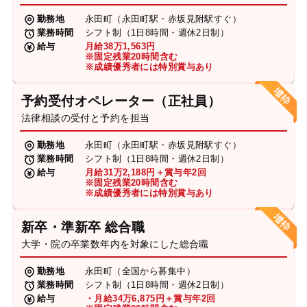
勤務地
永田町（永田町駅・赤坂見附駅すぐ）
業務時間
シフト制（1日8時間・週休2日制）
給与
月給38万1,563円
※固定残業20時間含む
※成績優秀者には特別賞与あり
予約受付オペレーター（正社員）
法律相談の受付と予約を担当
勤務地
永田町（永田町駅・赤坂見附駅すぐ）
業務時間
シフト制（1日8時間・週休2日制）
給与
月給31万2,188円＋賞与年2回
※固定残業20時間含む
※成績優秀者には特別賞与あり
新卒・準新卒 総合職
大学・院の卒業数年内を対象にした総合職
勤務地
永田町（全国から募集中）
業務時間
シフト制（1日8時間・週休2日制）
給与
・月給34万6,875円＋賞与年2回