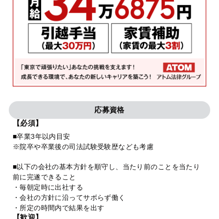
応募資格
【必須】
■卒業3年以内目安
※院卒や卒業後の司法試験受験歴なども考慮
■以下の会社の基本方針を順守し、当たり前のことを当たり
前に完遂できること
・毎朝定時に出社する
・会社の方針に沿ってサボらず働く
・所定の時間内で結果を出す
【歓迎】