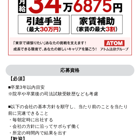
応募資格
【必須】
■卒業3年以内目安
※院卒や卒業後の司法試験受験歴なども考慮
■以下の会社の基本方針を順守し、当たり前のことを当たり
前に完遂できること
・毎朝定時に出社する
・会社の方針に沿ってサボらず働く
・所定の時間内で結果を出す
【歓迎】