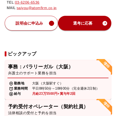
TEL:
03-6206-6536
MAIL:
saiyou@atomfirm.co.jp
説明会に申込み
選考に応募
ピックアップ
事務：パラリーガル（大阪）
弁護士のサポート業務を担当
勤務地
大阪（大阪駅すぐ）
業務時間
平日8時50分～18時00分（完全週休2日制）
給与
月給23万5500円+賞与年2回
予約受付オペレーター（契約社員）
法律相談の受付と予約を担当