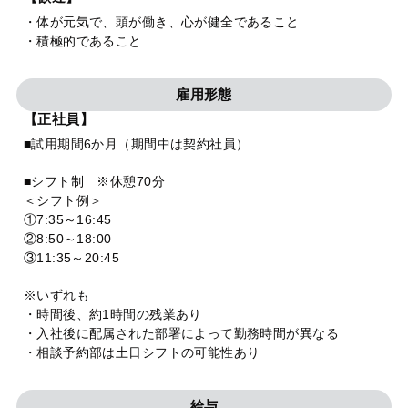
・体が元気で、頭が働き、心が健全であること
・積極的であること
雇用形態
【正社員】
■試用期間6か月（期間中は契約社員）
■シフト制 ※休憩70分
＜シフト例＞
①7:35～16:45
②8:50～18:00
③11:35～20:45
※いずれも
・時間後、約1時間の残業あり
・入社後に配属された部署によって勤務時間が異なる
・相談予約部は土日シフトの可能性あり
給与