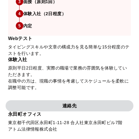
面接（原則1回）
3
体験入社（2日程度）
4
内定
5
Webテスト
タイピングスキルや文章の構成力を見る簡単な15分程度のテ
ストを行います。
体験入社
原則平日2日程度、実際の職場で業務の雰囲気を体験してい
ただきます。
在職中の方は、現職の事情を考慮してスケジュールを柔軟に
調整可能です。
連絡先
永田町オフィス
東京都千代田区永田町1-11-28 合人社東京永田町ビル7階
アトム法律情報株式会社