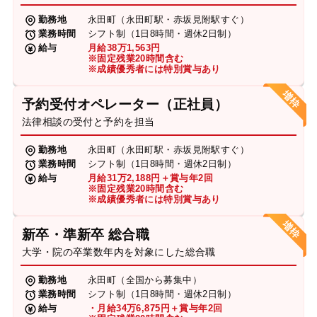
勤務地
永田町（永田町駅・赤坂見附駅すぐ）
業務時間
シフト制（1日8時間・週休2日制）
給与
月給38万1,563円
※固定残業20時間含む
※成績優秀者には特別賞与あり
予約受付オペレーター（正社員）
法律相談の受付と予約を担当
勤務地
永田町（永田町駅・赤坂見附駅すぐ）
業務時間
シフト制（1日8時間・週休2日制）
給与
月給31万2,188円＋賞与年2回
※固定残業20時間含む
※成績優秀者には特別賞与あり
新卒・準新卒 総合職
大学・院の卒業数年内を対象にした総合職
勤務地
永田町（全国から募集中）
業務時間
シフト制（1日8時間・週休2日制）
給与
・月給34万6,875円＋賞与年2回