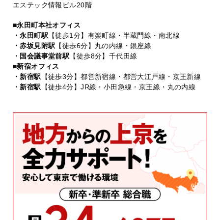
エステック情報ビル20階
■永田町本社オフィス
・永田町駅
【徒歩1分】有楽町線・半蔵門線・南北線
・赤坂見附駅
【徒歩6分】丸の内線・銀座線
・国会議事堂前駅
【徒歩8分】千代田線
■新宿オフィス
・新宿駅
【徒歩3分】都営新宿線・都営大江戸線・京王新線
・新宿駅
【徒歩4分】JR線・小田急線・京王線・丸の内線