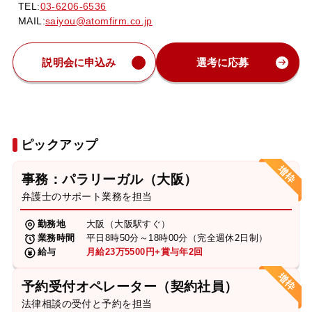
TEL:
03-6206-6536
MAIL:
saiyou@atomfirm.co.jp
説明会に申込み
選考に応募
ピックアップ
事務：パラリーガル（大阪）
弁護士のサポート業務を担当
勤務地
大阪（大阪駅すぐ）
業務時間
平日8時50分～18時00分（完全週休2日制）
給与
月給23万5500円+賞与年2回
予約受付オペレーター（契約社員）
法律相談の受付と予約を担当