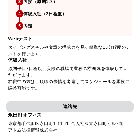
面接（原則1回）
3
体験入社（2日程度）
4
内定
5
Webテスト
タイピングスキルや文章の構成力を見る簡単な15分程度のテ
ストを行います。
体験入社
原則平日2日程度、実際の職場で業務の雰囲気を体験してい
ただきます。
在職中の方は、現職の事情を考慮してスケジュールを柔軟に
調整可能です。
連絡先
永田町オフィス
東京都千代田区永田町1-11-28 合人社東京永田町ビル7階
アトム法律情報株式会社