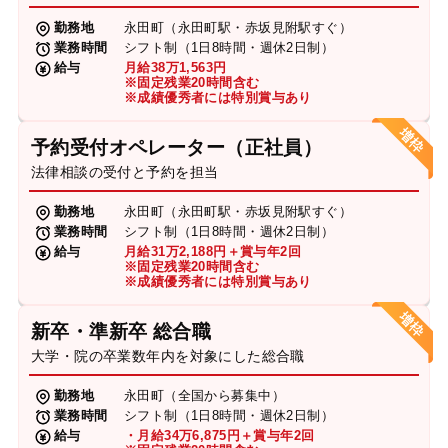
勤務地
永田町（永田町駅・赤坂見附駅すぐ）
業務時間
シフト制（1日8時間・週休2日制）
給与
月給38万1,563円
※固定残業20時間含む
※成績優秀者には特別賞与あり
予約受付オペレーター（正社員）
法律相談の受付と予約を担当
勤務地
永田町（永田町駅・赤坂見附駅すぐ）
業務時間
シフト制（1日8時間・週休2日制）
給与
月給31万2,188円＋賞与年2回
※固定残業20時間含む
※成績優秀者には特別賞与あり
新卒・準新卒 総合職
大学・院の卒業数年内を対象にした総合職
勤務地
永田町（全国から募集中）
業務時間
シフト制（1日8時間・週休2日制）
給与
・月給34万6,875円＋賞与年2回