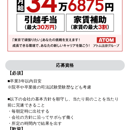
応募資格
【必須】
■卒業3年以内目安
※院卒や卒業後の司法試験受験歴なども考慮
■以下の会社の基本方針を順守し、当たり前のことを当たり
前に完遂できること
・毎朝定時に出社する
・会社の方針に沿ってサボらず働く
・所定の時間内で結果を出す
【歓迎】