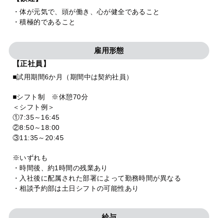
・体が元気で、頭が働き、心が健全であること
・積極的であること
雇用形態
【正社員】
■試用期間6か月（期間中は契約社員）
■シフト制 ※休憩70分
＜シフト例＞
①7:35～16:45
②8:50～18:00
③11:35～20:45
※いずれも
・時間後、約1時間の残業あり
・入社後に配属された部署によって勤務時間が異なる
・相談予約部は土日シフトの可能性あり
給与