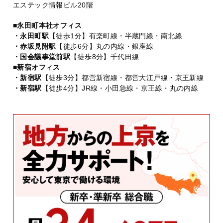
エステック情報ビル20階
■永田町本社オフィス
・永田町駅
【徒歩1分】有楽町線・半蔵門線・南北線
・赤坂見附駅
【徒歩6分】丸の内線・銀座線
・国会議事堂前駅
【徒歩8分】千代田線
■新宿オフィス
・新宿駅
【徒歩3分】都営新宿線・都営大江戸線・京王新線
・新宿駅
【徒歩4分】JR線・小田急線・京王線・丸の内線