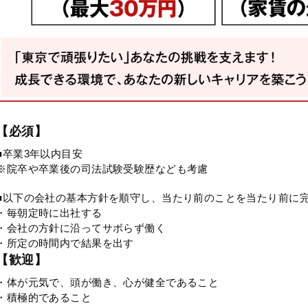
【必須】
■卒業3年以内目安
※院卒や卒業後の司法試験受験歴なども考慮
■以下の会社の基本方針を順守し、当たり前のことを当たり前に
・毎朝定時に出社する
・会社の方針に沿ってサボらず働く
・所定の時間内で結果を出す
【歓迎】
・体が元気で、頭が働き、心が健全であること
・積極的であること