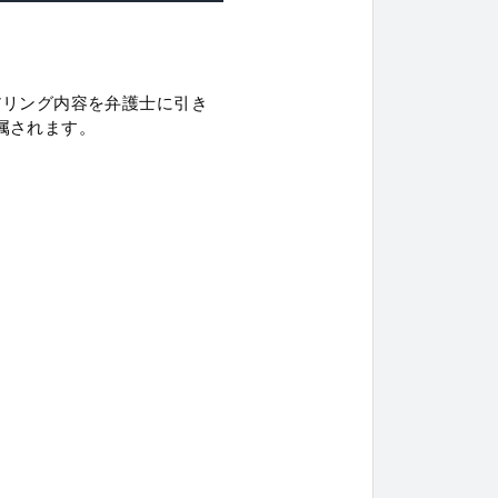
アリング内容を弁護士に引き
属されます。