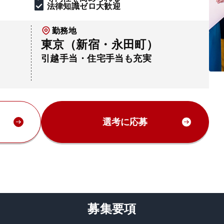
法律知識ゼロ大歓迎
勤務地
東京（新宿・永田町）
引越手当・住宅手当も充実
選考に応募
募集要項