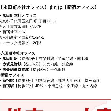
【永田町本社オフィス】または【新宿オフィス】
・永田町本社オフィス
東京都千代田区永田町1丁目11−28
合人社東京永田町ビル7F
・新宿オフィス
東京都新宿区西新宿1-24-1
エステック情報ビル20階
■永田町本社オフィス
・永田町駅
【徒歩1分】有楽町線・半蔵門線・南北線
・赤坂見附駅
【徒歩6分】丸の内線・銀座線
・国会議事堂前駅
【徒歩8分】千代田線
■新宿オフィス
・新宿駅
【徒歩3分】都営新宿線・都営大江戸線・京王新線
・新宿駅
【徒歩4分】JR線・小田急線・京王線・丸の内線