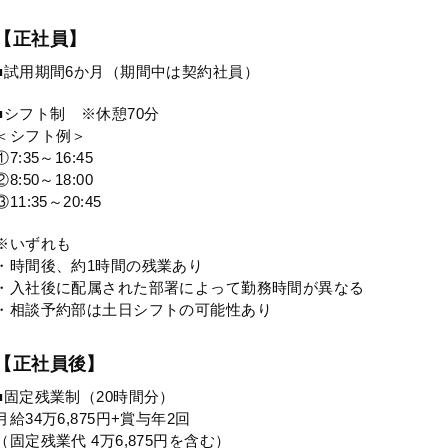
【正社員】
■試用期間6か月（期間中は契約社員）
■シフト制 ※休憩70分
＜シフト例＞
①7:35～16:45
②8:50～18:00
③11:35～20:45
※いずれも
・時間後、約1時間の残業あり
・入社後に配属された部署によって勤務時間が異なる
・相談予約部は土日シフトの可能性あり
【正社員後】
■固定残業制（20時間分）
月給34万6,875円+賞与年2回
（固定残業代 4万6,875円を含む）