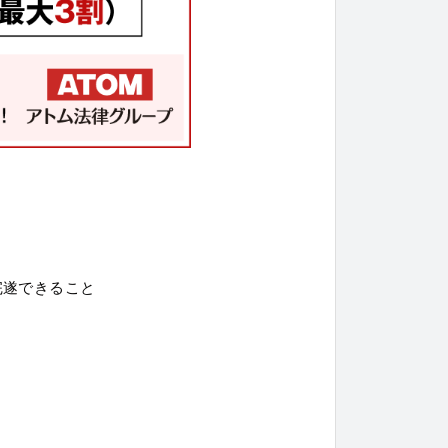
完遂できること