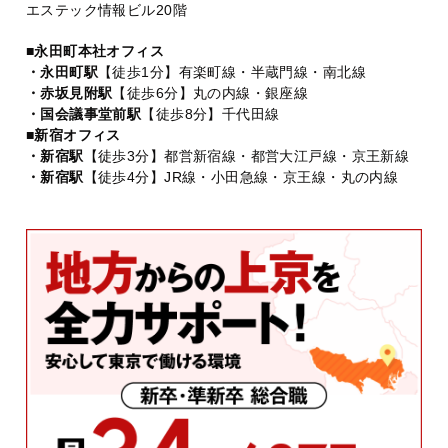
エステック情報ビル20階
■永田町本社オフィス
・永田町駅
【徒歩1分】有楽町線・半蔵門線・南北線
・赤坂見附駅
【徒歩6分】丸の内線・銀座線
・国会議事堂前駅
【徒歩8分】千代田線
■新宿オフィス
・新宿駅
【徒歩3分】都営新宿線・都営大江戸線・京王新線
・新宿駅
【徒歩4分】JR線・小田急線・京王線・丸の内線