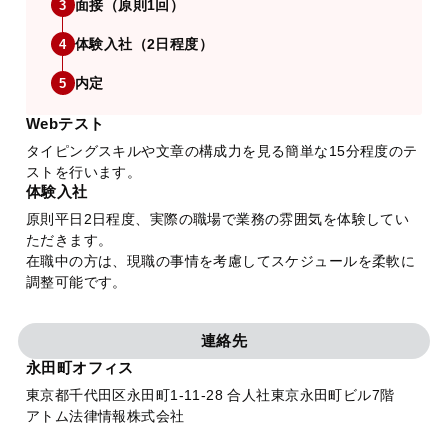
面接（原則1回）
3
体験入社（2日程度）
4
内定
5
Webテスト
タイピングスキルや文章の構成力を見る簡単な15分程度のテ
ストを行います。
体験入社
原則平日2日程度、実際の職場で業務の雰囲気を体験してい
ただきます。
在職中の方は、現職の事情を考慮してスケジュールを柔軟に
調整可能です。
連絡先
永田町オフィス
東京都千代田区永田町1-11-28 合人社東京永田町ビル7階
アトム法律情報株式会社