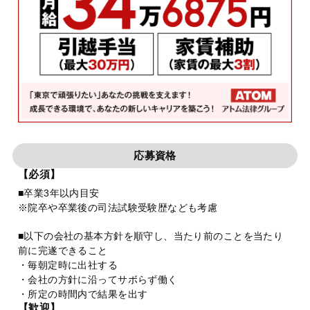
応募資格
【必須】
■卒業3年以内目安
※院卒や卒業後の司法試験受験歴なども考慮
■以下の会社の基本方針を順守し、当たり前のことを当たり
前に完遂できること
・毎朝定時に出社する
・会社の方針に沿ってサボらず働く
・所定の時間内で結果を出す
【歓迎】