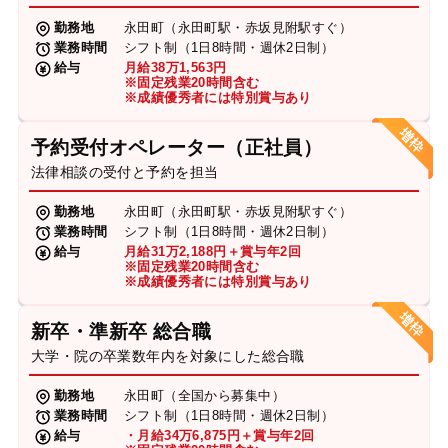
勤務地
永田町（永田町駅・赤坂見附駅すぐ）
業務時間
シフト制（1日8時間・週休2日制）
給与
月給38万1,563円
※固定残業20時間含む
※成績優秀者には特別賞与あり
予約受付オペレーター（正社員）
法律相談の受付と予約を担当
勤務地
永田町（永田町駅・赤坂見附駅すぐ）
業務時間
シフト制（1日8時間・週休2日制）
給与
月給31万2,188円＋賞与年2回
※固定残業20時間含む
※成績優秀者には特別賞与あり
新卒・準新卒 総合職
大学・院の卒業数年内を対象にした総合職
勤務地
永田町（全国から募集中）
業務時間
シフト制（1日8時間・週休2日制）
給与
・月給34万6,875円＋賞与年2回