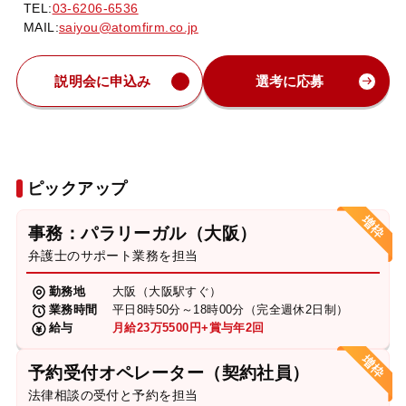
TEL:
03-6206-6536
MAIL:
saiyou@atomfirm.co.jp
説明会に申込み
選考に応募
ピックアップ
事務：パラリーガル（大阪）
弁護士のサポート業務を担当
勤務地
大阪（大阪駅すぐ）
業務時間
平日8時50分～18時00分（完全週休2日制）
給与
月給23万5500円+賞与年2回
予約受付オペレーター（契約社員）
法律相談の受付と予約を担当