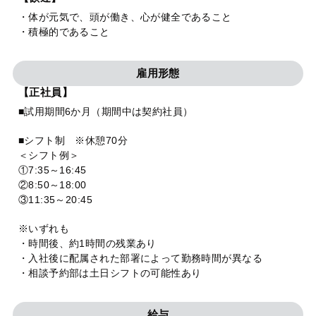
・体が元気で、頭が働き、心が健全であること
・積極的であること
雇用形態
【正社員】
■試用期間6か月（期間中は契約社員）
■シフト制 ※休憩70分
＜シフト例＞
①7:35～16:45
②8:50～18:00
③11:35～20:45
※いずれも
・時間後、約1時間の残業あり
・入社後に配属された部署によって勤務時間が異なる
・相談予約部は土日シフトの可能性あり
給与