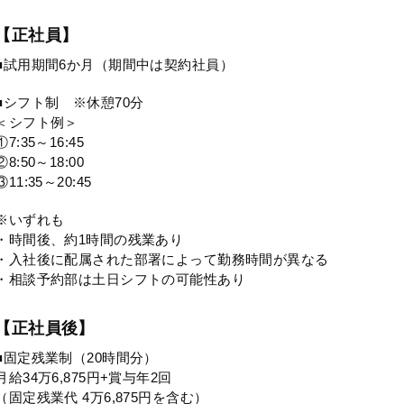
【正社員】
■試用期間6か月（期間中は契約社員）
■シフト制 ※休憩70分
＜シフト例＞
①7:35～16:45
②8:50～18:00
③11:35～20:45
※いずれも
・時間後、約1時間の残業あり
・入社後に配属された部署によって勤務時間が異なる
・相談予約部は土日シフトの可能性あり
【正社員後】
■固定残業制（20時間分）
月給34万6,875円+賞与年2回
（固定残業代 4万6,875円を含む）