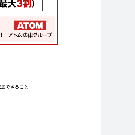
完遂できること