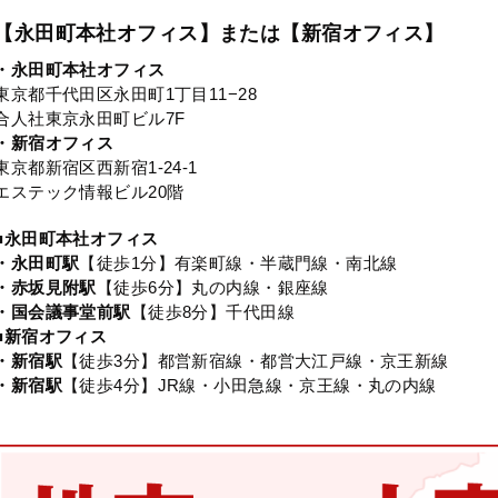
【永田町本社オフィス】または【新宿オフィス】
・永田町本社オフィス
東京都千代田区永田町1丁目11−28
合人社東京永田町ビル7F
・新宿オフィス
東京都新宿区西新宿1-24-1
エステック情報ビル20階
■永田町本社オフィス
・永田町駅
【徒歩1分】有楽町線・半蔵門線・南北線
・赤坂見附駅
【徒歩6分】丸の内線・銀座線
・国会議事堂前駅
【徒歩8分】千代田線
■新宿オフィス
・新宿駅
【徒歩3分】都営新宿線・都営大江戸線・京王新線
・新宿駅
【徒歩4分】JR線・小田急線・京王線・丸の内線