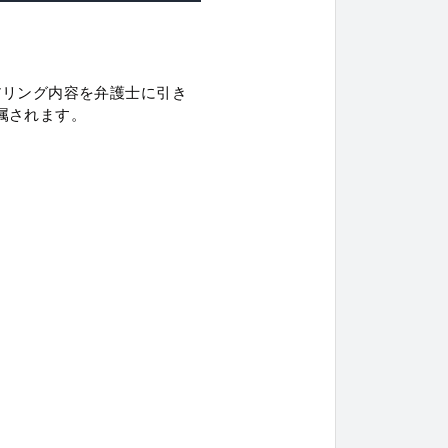
アリング内容を弁護士に引き
属されます。