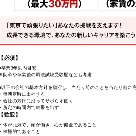
【必須】
■卒業3年以内目安
※院卒や卒業後の司法試験受験歴なども考慮
■以下の会社の基本方針を順守し、当たり前のことを当たり前に
・毎朝定時に出社する
・会社の方針に沿ってサボらず働く
・所定の時間内で結果を出す
【歓迎】
・体が元気で、頭が働き、心が健全であること
・積極的であること