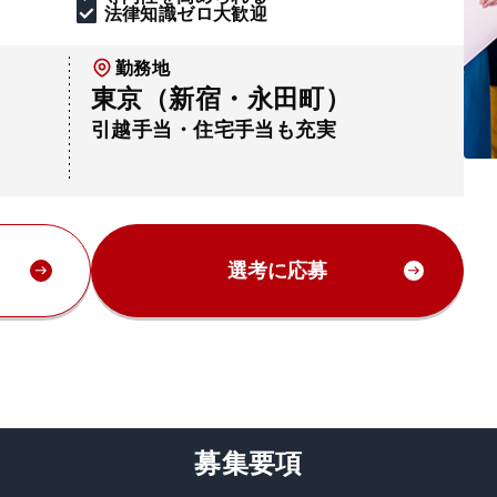
法律知識ゼロ大歓迎
勤務地
東京（新宿・永田町）
引越手当・住宅手当も充実
選考に応募
募集要項