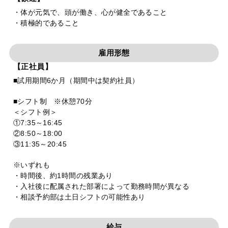
・体が元気で、頭が働き、心が健全であること
・積極的であること
雇用形態
【正社員】
■試用期間6か月（期間中は契約社員）
■シフト制 ※休憩70分
＜シフト例＞
①7:35～16:45
②8:50～18:00
③11:35～20:45
※いずれも
・時間後、約1時間の残業あり
・入社後に配属された部署によって勤務時間が異なる
・相談予約部は土日シフトの可能性あり
給与