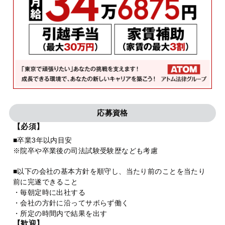
応募資格
【必須】
■卒業3年以内目安
※院卒や卒業後の司法試験受験歴なども考慮
■以下の会社の基本方針を順守し、当たり前のことを当たり
前に完遂できること
・毎朝定時に出社する
・会社の方針に沿ってサボらず働く
・所定の時間内で結果を出す
【歓迎】