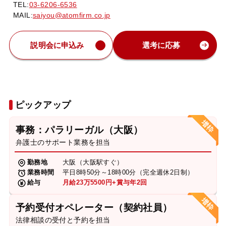
TEL:
03-6206-6536
MAIL:
saiyou@atomfirm.co.jp
説明会に申込み
選考に応募
ピックアップ
事務：パラリーガル（大阪）
弁護士のサポート業務を担当
勤務地
大阪（大阪駅すぐ）
業務時間
平日8時50分～18時00分（完全週休2日制）
給与
月給23万5500円+賞与年2回
予約受付オペレーター（契約社員）
法律相談の受付と予約を担当