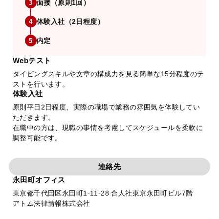
面接（原則1回）
3
体験入社（2日程度）
4
内定
5
Webテスト
タイピングスキルや文章の構成力を見る簡単な15分程度のテ
ストを行います。
体験入社
原則平日2日程度、実際の職場で業務の雰囲気を体験してい
ただきます。
在職中の方は、現職の事情を考慮してスケジュールを柔軟に
調整可能です。
連絡先
永田町オフィス
東京都千代田区永田町1-11-28 合人社東京永田町ビル7階
アトム法律情報株式会社