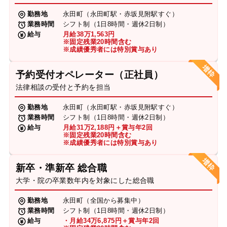
勤務地
永田町（永田町駅・赤坂見附駅すぐ）
業務時間
シフト制（1日8時間・週休2日制）
給与
月給38万1,563円
※固定残業20時間含む
※成績優秀者には特別賞与あり
予約受付オペレーター（正社員）
法律相談の受付と予約を担当
勤務地
永田町（永田町駅・赤坂見附駅すぐ）
業務時間
シフト制（1日8時間・週休2日制）
給与
月給31万2,188円＋賞与年2回
※固定残業20時間含む
※成績優秀者には特別賞与あり
新卒・準新卒 総合職
大学・院の卒業数年内を対象にした総合職
勤務地
永田町（全国から募集中）
業務時間
シフト制（1日8時間・週休2日制）
給与
・月給34万6,875円＋賞与年2回