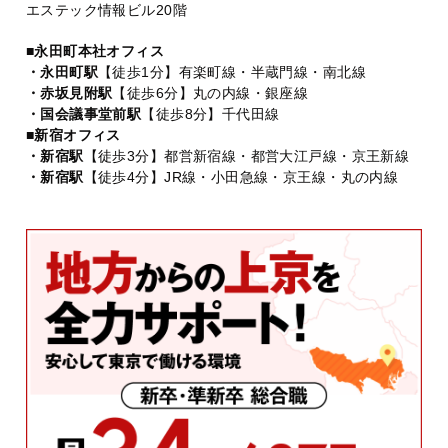
エステック情報ビル20階
■永田町本社オフィス
・永田町駅
【徒歩1分】有楽町線・半蔵門線・南北線
・赤坂見附駅
【徒歩6分】丸の内線・銀座線
・国会議事堂前駅
【徒歩8分】千代田線
■新宿オフィス
・新宿駅
【徒歩3分】都営新宿線・都営大江戸線・京王新線
・新宿駅
【徒歩4分】JR線・小田急線・京王線・丸の内線