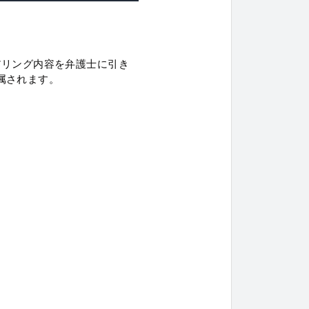
アリング内容を弁護士に引き
属されます。