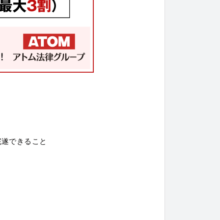
完遂できること