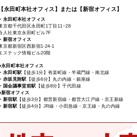
【永田町本社オフィス】または【新宿オフィス】
・永田町本社オフィス
東京都千代田区永田町1丁目11−28
合人社東京永田町ビル7F
・新宿オフィス
東京都新宿区西新宿1-24-1
エステック情報ビル20階
■永田町本社オフィス
・永田町駅
【徒歩1分】有楽町線・半蔵門線・南北線
・赤坂見附駅
【徒歩6分】丸の内線・銀座線
・国会議事堂前駅
【徒歩8分】千代田線
■新宿オフィス
・新宿駅
【徒歩3分】都営新宿線・都営大江戸線・京王新線
・新宿駅
【徒歩4分】JR線・小田急線・京王線・丸の内線