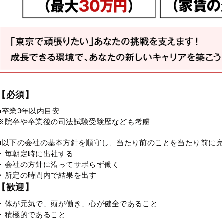
【必須】
■卒業3年以内目安
※院卒や卒業後の司法試験受験歴なども考慮
■以下の会社の基本方針を順守し、当たり前のことを当たり前に
・毎朝定時に出社する
・会社の方針に沿ってサボらず働く
・所定の時間内で結果を出す
【歓迎】
・体が元気で、頭が働き、心が健全であること
・積極的であること