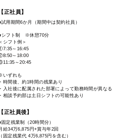
【正社員】
■試用期間6か月（期間中は契約社員）
■シフト制 ※休憩70分
＜シフト例＞
①7:35～16:45
②8:50～18:00
③11:35～20:45
※いずれも
・時間後、約1時間の残業あり
・入社後に配属された部署によって勤務時間が異なる
・相談予約部は土日シフトの可能性あり
【正社員後】
■固定残業制（20時間分）
月給34万6,875円+賞与年2回
（固定残業代 4万6,875円を含む）