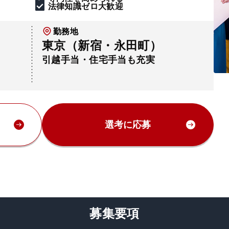
法律知識ゼロ大歓迎
勤務地
東京（新宿・永田町）
引越手当・住宅手当も充実
選考に応募
募集要項