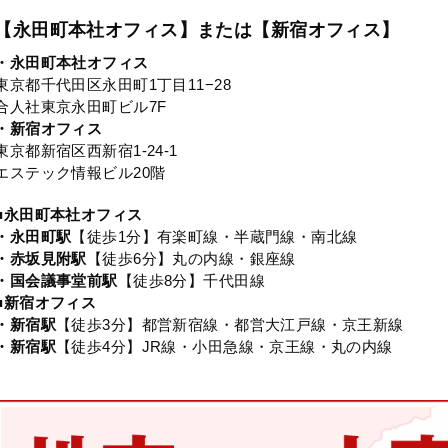
【永田町本社オフィス】または【新宿オフィス】
・永田町本社オフィス
東京都千代田区永田町1丁目11−28
合人社東京永田町ビル7F
・新宿オフィス
東京都新宿区西新宿1-24-1
エステック情報ビル20階
■永田町本社オフィス
・永田町駅
【徒歩1分】有楽町線・半蔵門線・南北線
・赤坂見附駅
【徒歩6分】丸の内線・銀座線
・国会議事堂前駅
【徒歩8分】千代田線
■新宿オフィス
・新宿駅
【徒歩3分】都営新宿線・都営大江戸線・京王新線
・新宿駅
【徒歩4分】JR線・小田急線・京王線・丸の内線