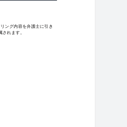
アリング内容を弁護士に引き
属されます。