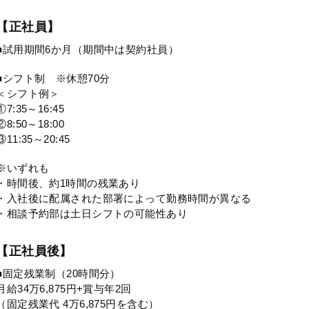
【正社員】
■試用期間6か月（期間中は契約社員）
■シフト制 ※休憩70分
＜シフト例＞
①7:35～16:45
②8:50～18:00
③11:35～20:45
※いずれも
・時間後、約1時間の残業あり
・入社後に配属された部署によって勤務時間が異なる
・相談予約部は土日シフトの可能性あり
【正社員後】
■固定残業制（20時間分）
月給34万6,875円+賞与年2回
（固定残業代 4万6,875円を含む）