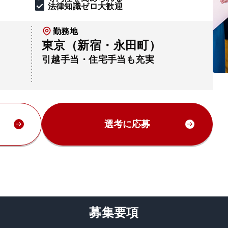
法律知識ゼロ大歓迎
勤務地
東京（新宿・永田町）
引越手当・住宅手当も充実
選考に応募
募集要項