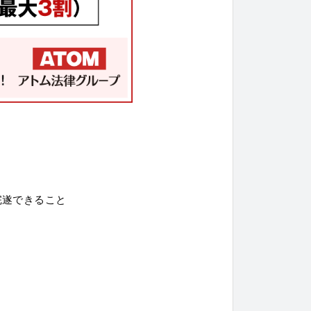
完遂できること