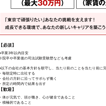
【必須】
■卒業3年以内目安
※院卒や卒業後の司法試験受験歴なども考慮
■以下の会社の基本方針を順守し、当たり前のことを当たり前に
・毎朝定時に出社する
・会社の方針に沿ってサボらず働く
・所定の時間内で結果を出す
【歓迎】
・体が元気で、頭が働き、心が健全であること
・積極的であること