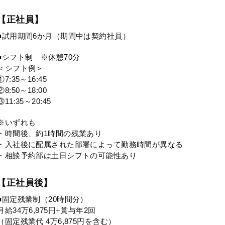
【正社員】
■試用期間6か月（期間中は契約社員）
■シフト制 ※休憩70分
＜シフト例＞
①7:35～16:45
②8:50～18:00
③11:35～20:45
※いずれも
・時間後、約1時間の残業あり
・入社後に配属された部署によって勤務時間が異なる
・相談予約部は土日シフトの可能性あり
【正社員後】
■固定残業制（20時間分）
月給34万6,875円+賞与年2回
（固定残業代 4万6,875円を含む）