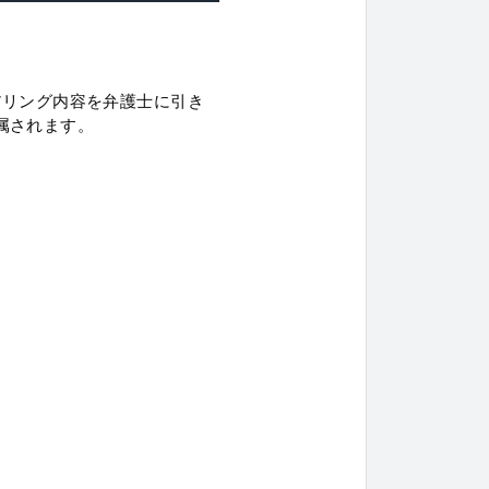
アリング内容を弁護士に引き
属されます。