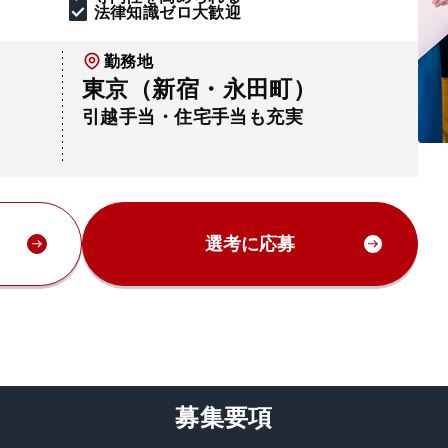
法律知識ゼロ大歓迎
勤務地
東京（新宿・永田町）
引越手当・住宅手当も充実
選考に応募
募集要項