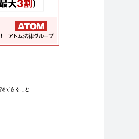
完遂できること