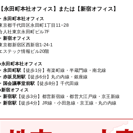
【永田町本社オフィス】または【新宿オフィス】
・永田町本社オフィス
東京都千代田区永田町1丁目11−28
合人社東京永田町ビル7F
・新宿オフィス
東京都新宿区西新宿1-24-1
エステック情報ビル20階
■永田町本社オフィス
・永田町駅
【徒歩1分】有楽町線・半蔵門線・南北線
・赤坂見附駅
【徒歩6分】丸の内線・銀座線
・国会議事堂前駅
【徒歩8分】千代田線
■新宿オフィス
・新宿駅
【徒歩3分】都営新宿線・都営大江戸線・京王新線
・新宿駅
【徒歩4分】JR線・小田急線・京王線・丸の内線