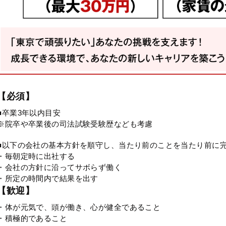
【必須】
■卒業3年以内目安
※院卒や卒業後の司法試験受験歴なども考慮
■以下の会社の基本方針を順守し、当たり前のことを当たり前に
・毎朝定時に出社する
・会社の方針に沿ってサボらず働く
・所定の時間内で結果を出す
【歓迎】
・体が元気で、頭が働き、心が健全であること
・積極的であること