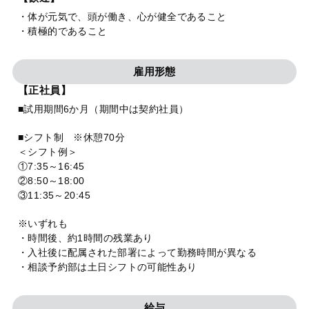
・体が元気で、頭が働き、心が健全であること
・積極的であること
雇用形態
【正社員】
■試用期間6か月（期間中は契約社員）
■シフト制 ※休憩70分
＜シフト例＞
①7:35～16:45
②8:50～18:00
③11:35～20:45
※いずれも
・時間後、約1時間の残業あり
・入社後に配属された部署によって勤務時間が異なる
・相談予約部は土日シフトの可能性あり
給与