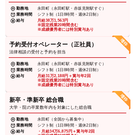
勤務地
永田町（永田町駅・赤坂見附駅すぐ）
業務時間
シフト制（1日8時間・週休2日制）
給与
月給38万1,563円
※固定残業20時間含む
※成績優秀者には特別賞与あり
予約受付オペレーター（正社員）
法律相談の受付と予約を担当
勤務地
永田町（永田町駅・赤坂見附駅すぐ）
業務時間
シフト制（1日8時間・週休2日制）
給与
月給31万2,188円＋賞与年2回
※固定残業20時間含む
※成績優秀者には特別賞与あり
新卒・準新卒 総合職
大学・院の卒業数年内を対象にした総合職
勤務地
永田町（全国から募集中）
業務時間
シフト制（1日8時間・週休2日制）
給与
・月給34万6,875円＋賞与年2回