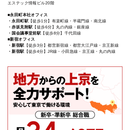
エステック情報ビル20階
■永田町本社オフィス
・永田町駅
【徒歩1分】有楽町線・半蔵門線・南北線
・赤坂見附駅
【徒歩6分】丸の内線・銀座線
・国会議事堂前駅
【徒歩8分】千代田線
■新宿オフィス
・新宿駅
【徒歩3分】都営新宿線・都営大江戸線・京王新線
・新宿駅
【徒歩4分】JR線・小田急線・京王線・丸の内線