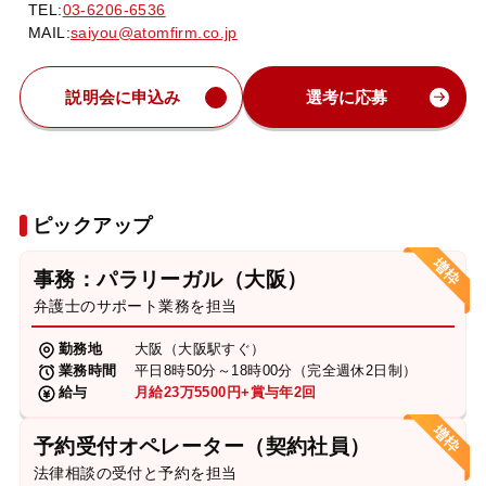
TEL:
03-6206-6536
MAIL:
saiyou@atomfirm.co.jp
説明会に申込み
選考に応募
ピックアップ
事務：パラリーガル（大阪）
弁護士のサポート業務を担当
勤務地
大阪（大阪駅すぐ）
業務時間
平日8時50分～18時00分（完全週休2日制）
給与
月給23万5500円+賞与年2回
予約受付オペレーター（契約社員）
法律相談の受付と予約を担当