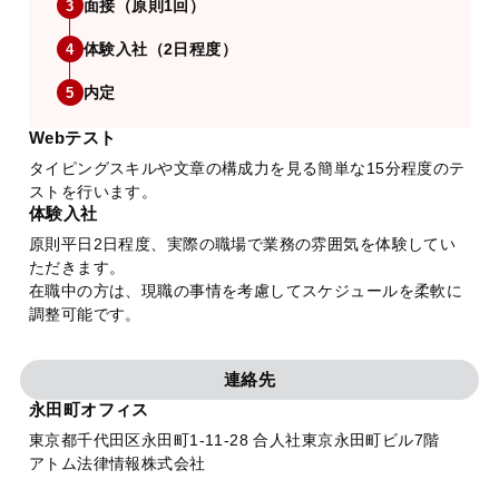
面接（原則1回）
3
体験入社（2日程度）
4
内定
5
Webテスト
タイピングスキルや文章の構成力を見る簡単な15分程度のテ
ストを行います。
体験入社
原則平日2日程度、実際の職場で業務の雰囲気を体験してい
ただきます。
在職中の方は、現職の事情を考慮してスケジュールを柔軟に
調整可能です。
連絡先
永田町オフィス
東京都千代田区永田町1-11-28 合人社東京永田町ビル7階
アトム法律情報株式会社