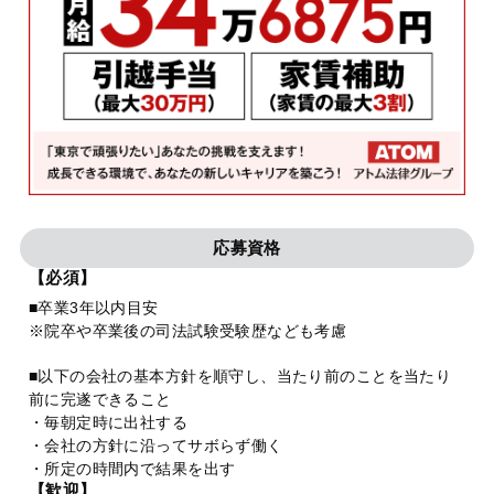
応募資格
【必須】
■卒業3年以内目安
※院卒や卒業後の司法試験受験歴なども考慮
■以下の会社の基本方針を順守し、当たり前のことを当たり
前に完遂できること
・毎朝定時に出社する
・会社の方針に沿ってサボらず働く
・所定の時間内で結果を出す
【歓迎】