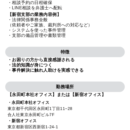
・相談予約の日程確保
法人グループ
・LINE相談を弁護士へ配転
【新宿支部の業務内容例】
・法律関係事務全般
プライバシーポリシー
利用規約
内部通報
お役立ち
（依頼者やご家族、裁判所への対応など）
・システムを使った事件管理
TikTok受賞
定義集
動画集
・支部の備品管理や書類管理
特徴
・お困りの方から直接感謝される
・法的知識が身につく
・事件解決に触れ人助けを実感できる
勤務場所
【永田町本社オフィス】または【新宿オフィス】
・永田町本社オフィス
東京都千代田区永田町1丁目11−28
合人社東京永田町ビル7F
・新宿オフィス
東京都新宿区西新宿1-24-1