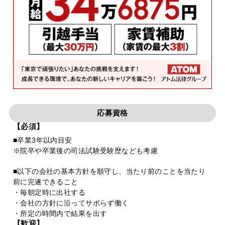
応募資格
【必須】
■卒業3年以内目安
※院卒や卒業後の司法試験受験歴なども考慮
■以下の会社の基本方針を順守し、当たり前のことを当たり
前に完遂できること
・毎朝定時に出社する
・会社の方針に沿ってサボらず働く
・所定の時間内で結果を出す
【歓迎】