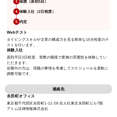
面接（原則1回）
3
体験入社（2日程度）
4
内定
5
Webテスト
タイピングスキルや文章の構成力を見る簡単な15分程度のテ
ストを行います。
体験入社
原則平日2日程度、実際の職場で業務の雰囲気を体験してい
ただきます。
在職中の方は、現職の事情を考慮してスケジュールを柔軟に
調整可能です。
連絡先
永田町オフィス
東京都千代田区永田町1-11-28 合人社東京永田町ビル7階
アトム法律情報株式会社