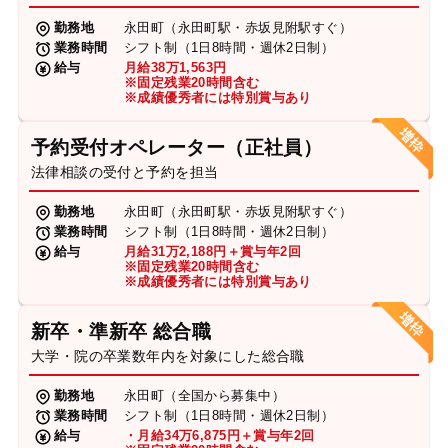
勤務地
永田町（永田町駅・赤坂見附駅すぐ）
業務時間
シフト制（1日8時間・週休2日制）
給与
月給38万1,563円
※固定残業20時間含む
※成績優秀者には特別賞与あり
予約受付オペレーター（正社員）
法律相談の受付と予約を担当
勤務地
永田町（永田町駅・赤坂見附駅すぐ）
業務時間
シフト制（1日8時間・週休2日制）
給与
月給31万2,188円＋賞与年2回
※固定残業20時間含む
※成績優秀者には特別賞与あり
新卒・準新卒 総合職
大学・院の卒業数年内を対象にした総合職
勤務地
永田町（全国から募集中）
業務時間
シフト制（1日8時間・週休2日制）
給与
・月給34万6,875円＋賞与年2回