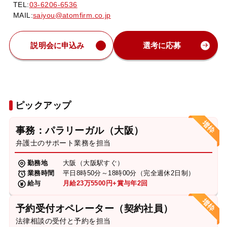
TEL:
03-6206-6536
MAIL:
saiyou@atomfirm.co.jp
説明会に申込み
選考に応募
ピックアップ
事務：パラリーガル（大阪）
弁護士のサポート業務を担当
勤務地
大阪（大阪駅すぐ）
業務時間
平日8時50分～18時00分（完全週休2日制）
給与
月給23万5500円+賞与年2回
予約受付オペレーター（契約社員）
法律相談の受付と予約を担当