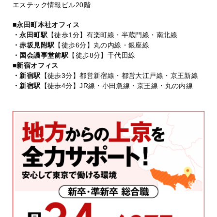
エステック情報ビル20階
■永田町本社オフィス
・永田町駅
【徒歩1分】有楽町線・半蔵門線・南北線
・赤坂見附駅
【徒歩6分】丸の内線・銀座線
・国会議事堂前駅
【徒歩8分】千代田線
■新宿オフィス
・新宿駅
【徒歩3分】都営新宿線・都営大江戸線・京王新線
・新宿駅
【徒歩4分】JR線・小田急線・京王線・丸の内線