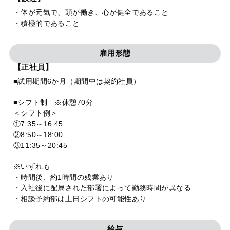
・体が元気で、頭が働き、心が健全であること
・積極的であること
雇用形態
【正社員】
■試用期間6か月（期間中は契約社員）
■シフト制 ※休憩70分
＜シフト例＞
①7:35～16:45
②8:50～18:00
③11:35～20:45
※いずれも
・時間後、約1時間の残業あり
・入社後に配属された部署によって勤務時間が異なる
・相談予約部は土日シフトの可能性あり
給与