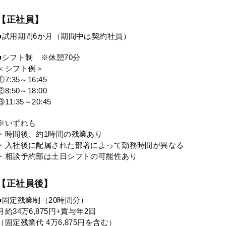
【正社員】
■試用期間6か月（期間中は契約社員）
■シフト制 ※休憩70分
＜シフト例＞
①7:35～16:45
②8:50～18:00
③11:35～20:45
※いずれも
・時間後、約1時間の残業あり
・入社後に配属された部署によって勤務時間が異なる
・相談予約部は土日シフトの可能性あり
【正社員後】
■固定残業制（20時間分）
月給34万6,875円+賞与年2回
（固定残業代 4万6,875円を含む）