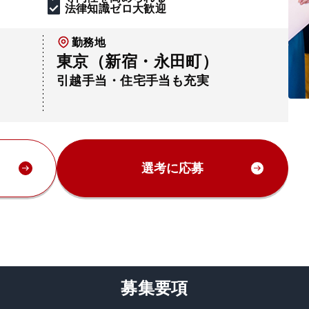
法律知識ゼロ大歓迎
勤務地
東京（新宿・永田町）
引越手当・住宅手当も充実
選考に応募
募集要項