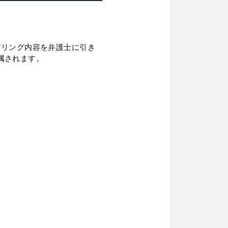
アリング内容を弁護士に引き
属されます。