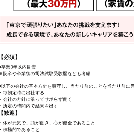
【必須】
■卒業3年以内目安
※院卒や卒業後の司法試験受験歴なども考慮
■以下の会社の基本方針を順守し、当たり前のことを当たり前に
・毎朝定時に出社する
・会社の方針に沿ってサボらず働く
・所定の時間内で結果を出す
【歓迎】
・体が元気で、頭が働き、心が健全であること
・積極的であること