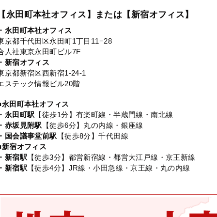
【永田町本社オフィス】または【新宿オフィス】
・永田町本社オフィス
東京都千代田区永田町1丁目11−28
合人社東京永田町ビル7F
・新宿オフィス
東京都新宿区西新宿1-24-1
エステック情報ビル20階
■永田町本社オフィス
・永田町駅
【徒歩1分】有楽町線・半蔵門線・南北線
・赤坂見附駅
【徒歩6分】丸の内線・銀座線
・国会議事堂前駅
【徒歩8分】千代田線
■新宿オフィス
・新宿駅
【徒歩3分】都営新宿線・都営大江戸線・京王新線
・新宿駅
【徒歩4分】JR線・小田急線・京王線・丸の内線