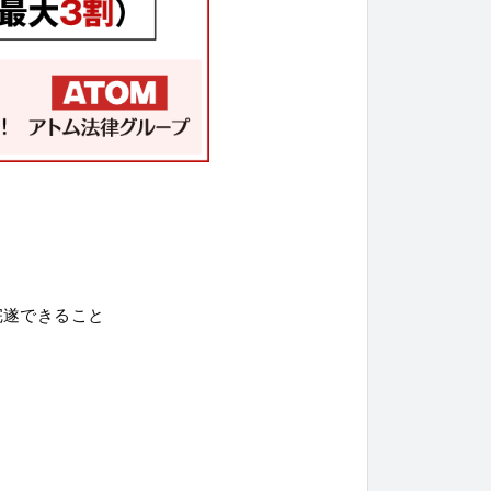
完遂できること