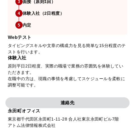
面接（原則1回）
3
体験入社（2日程度）
4
内定
5
Webテスト
タイピングスキルや文章の構成力を見る簡単な15分程度のテ
ストを行います。
体験入社
原則平日2日程度、実際の職場で業務の雰囲気を体験してい
ただきます。
在職中の方は、現職の事情を考慮してスケジュールを柔軟に
調整可能です。
連絡先
永田町オフィス
東京都千代田区永田町1-11-28 合人社東京永田町ビル7階
アトム法律情報株式会社