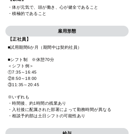
・体が元気で、頭が働き、心が健全であること
・積極的であること
雇用形態
【正社員】
■試用期間6か月（期間中は契約社員）
■シフト制 ※休憩70分
＜シフト例＞
①7:35～16:45
②8:50～18:00
③11:35～20:45
※いずれも
・時間後、約1時間の残業あり
・入社後に配属された部署によって勤務時間が異なる
・相談予約部は土日シフトの可能性あり
給与