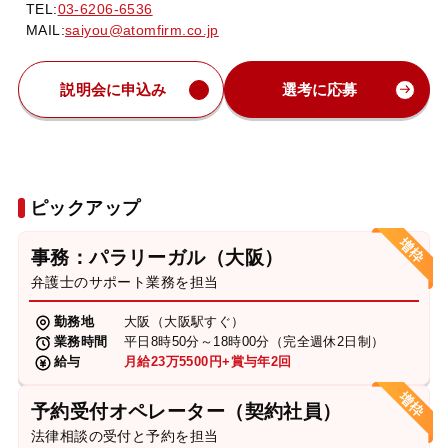
TEL:
03-6206-6536
MAIL:
saiyou@atomfirm.co.jp
説明会に申込み
選考に応募
ピックアップ
事務：パラリーガル（大阪）
弁護士のサポート業務を担当
勤務地
大阪（大阪駅すぐ）
業務時間
平日8時50分～18時00分（完全週休2日制）
給与
月給23万5500円+賞与年2回
予約受付オペレーター（契約社員）
法律相談の受付と予約を担当