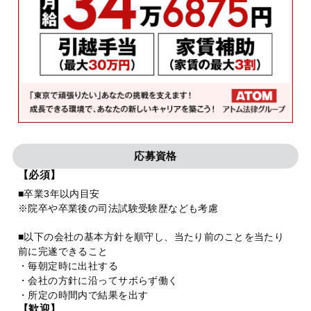
応募資格
【必須】
■卒業3年以内目安
※院卒や卒業後の司法試験受験歴なども考慮
■以下の会社の基本方針を順守し、当たり前のことを当たり
前に完遂できること
・毎朝定時に出社する
・会社の方針に沿ってサボらず働く
・所定の時間内で結果を出す
【歓迎】