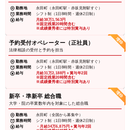
勤務地
永田町（永田町駅・赤坂見附駅すぐ）
業務時間
シフト制（1日8時間・週休2日制）
給与
月給38万1,563円
※固定残業20時間含む
※成績優秀者には特別賞与あり
予約受付オペレーター（正社員）
法律相談の受付と予約を担当
勤務地
永田町（永田町駅・赤坂見附駅すぐ）
業務時間
シフト制（1日8時間・週休2日制）
給与
月給31万2,188円＋賞与年2回
※固定残業20時間含む
※成績優秀者には特別賞与あり
新卒・準新卒 総合職
大学・院の卒業数年内を対象にした総合職
勤務地
永田町（全国から募集中）
業務時間
シフト制（1日8時間・週休2日制）
給与
・月給34万6,875円＋賞与年2回