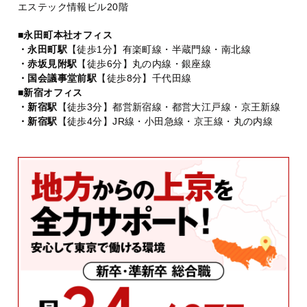
エステック情報ビル20階
■永田町本社オフィス
・永田町駅
【徒歩1分】有楽町線・半蔵門線・南北線
・赤坂見附駅
【徒歩6分】丸の内線・銀座線
・国会議事堂前駅
【徒歩8分】千代田線
■新宿オフィス
・新宿駅
【徒歩3分】都営新宿線・都営大江戸線・京王新線
・新宿駅
【徒歩4分】JR線・小田急線・京王線・丸の内線