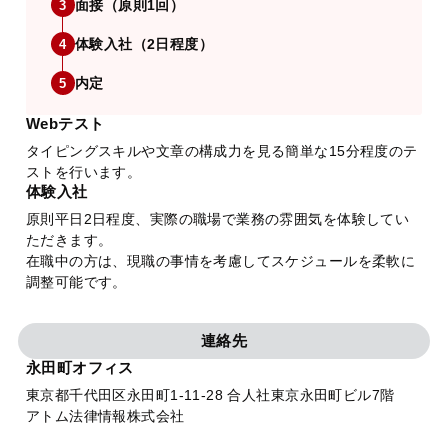
面接（原則1回）
3
体験入社（2日程度）
4
内定
5
Webテスト
タイピングスキルや文章の構成力を見る簡単な15分程度のテ
ストを行います。
体験入社
原則平日2日程度、実際の職場で業務の雰囲気を体験してい
ただきます。
在職中の方は、現職の事情を考慮してスケジュールを柔軟に
調整可能です。
連絡先
永田町オフィス
東京都千代田区永田町1-11-28 合人社東京永田町ビル7階
アトム法律情報株式会社