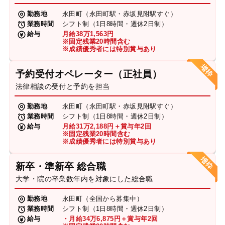
勤務地
永田町（永田町駅・赤坂見附駅すぐ）
業務時間
シフト制（1日8時間・週休2日制）
給与
月給38万1,563円
※固定残業20時間含む
※成績優秀者には特別賞与あり
予約受付オペレーター（正社員）
法律相談の受付と予約を担当
勤務地
永田町（永田町駅・赤坂見附駅すぐ）
業務時間
シフト制（1日8時間・週休2日制）
給与
月給31万2,188円＋賞与年2回
※固定残業20時間含む
※成績優秀者には特別賞与あり
新卒・準新卒 総合職
大学・院の卒業数年内を対象にした総合職
勤務地
永田町（全国から募集中）
業務時間
シフト制（1日8時間・週休2日制）
給与
・月給34万6,875円＋賞与年2回