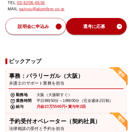
TEL:
03-6206-6536
MAIL:
saiyou@atomfirm.co.jp
説明会に申込み
選考に応募
ピックアップ
事務：パラリーガル（大阪）
弁護士のサポート業務を担当
勤務地
大阪（大阪駅すぐ）
業務時間
平日8時50分～18時00分（完全週休2日制）
給与
月給23万5500円+賞与年2回
予約受付オペレーター（契約社員）
法律相談の受付と予約を担当