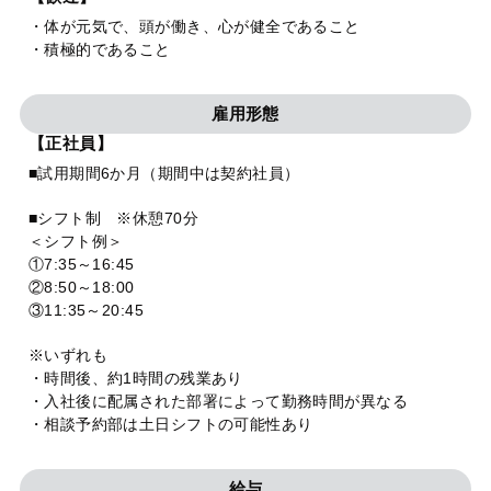
・体が元気で、頭が働き、心が健全であること
・積極的であること
雇用形態
【正社員】
■試用期間6か月（期間中は契約社員）
■シフト制 ※休憩70分
＜シフト例＞
①7:35～16:45
②8:50～18:00
③11:35～20:45
※いずれも
・時間後、約1時間の残業あり
・入社後に配属された部署によって勤務時間が異なる
・相談予約部は土日シフトの可能性あり
給与