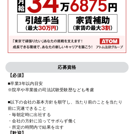
応募資格
【必須】
■卒業3年以内目安
※院卒や卒業後の司法試験受験歴なども考慮
■以下の会社の基本方針を順守し、当たり前のことを当たり
前に完遂できること
・毎朝定時に出社する
・会社の方針に沿ってサボらず働く
・所定の時間内で結果を出す
【歓迎】