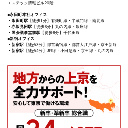
エステック情報ビル20階
■永田町本社オフィス
・永田町駅
【徒歩1分】有楽町線・半蔵門線・南北線
・赤坂見附駅
【徒歩6分】丸の内線・銀座線
・国会議事堂前駅
【徒歩8分】千代田線
■新宿オフィス
・新宿駅
【徒歩3分】都営新宿線・都営大江戸線・京王新線
・新宿駅
【徒歩4分】JR線・小田急線・京王線・丸の内線