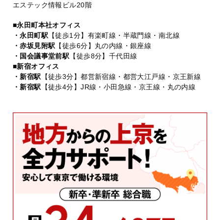
エステック情報ビル20階
■永田町本社オフィス
・永田町駅
【徒歩1分】有楽町線・半蔵門線・南北線
・赤坂見附駅
【徒歩6分】丸の内線・銀座線
・国会議事堂前駅
【徒歩8分】千代田線
■新宿オフィス
・新宿駅
【徒歩3分】都営新宿線・都営大江戸線・京王新線
・新宿駅
【徒歩4分】JR線・小田急線・京王線・丸の内線