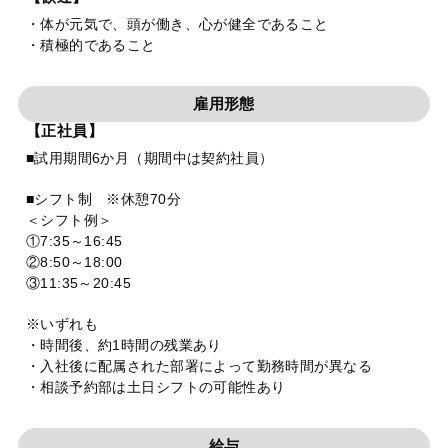
・体が元気で、頭が働き、心が健全であること
・積極的であること
雇用形態
【正社員】
■試用期間6か月（期間中は契約社員）
■シフト制 ※休憩70分
＜シフト例＞
①7:35～16:45
②8:50～18:00
③11:35～20:45
※いずれも
・時間後、約1時間の残業あり
・入社後に配属された部署によって勤務時間が異なる
・相談予約部は土日シフトの可能性あり
給与