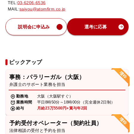
TEL:
03-6206-6536
MAIL:
saiyou@atomfirm.co.jp
説明会に申込み
選考に応募
ピックアップ
事務：パラリーガル（大阪）
弁護士のサポート業務を担当
勤務地
大阪（大阪駅すぐ）
業務時間
平日8時50分～18時00分（完全週休2日制）
給与
月給23万5500円+賞与年2回
予約受付オペレーター（契約社員）
法律相談の受付と予約を担当