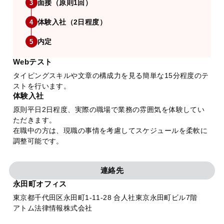
面接（原則1回）
3
体験入社（2日程度）
4
内定
5
Webテスト
タイピングスキルや文章の構成力を見る簡単な15分程度のテ
ストを行います。
体験入社
原則平日2日程度、実際の職場で業務の雰囲気を体験してい
ただきます。
在職中の方は、現職の事情を考慮してスケジュールを柔軟に
調整可能です。
連絡先
永田町オフィス
東京都千代田区永田町1-11-28 合人社東京永田町ビル7階
アトム法律情報株式会社