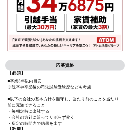
応募資格
【必須】
■卒業3年以内目安
※院卒や卒業後の司法試験受験歴なども考慮
■以下の会社の基本方針を順守し、当たり前のことを当たり
前に完遂できること
・毎朝定時に出社する
・会社の方針に沿ってサボらず働く
・所定の時間内で結果を出す
【歓迎】