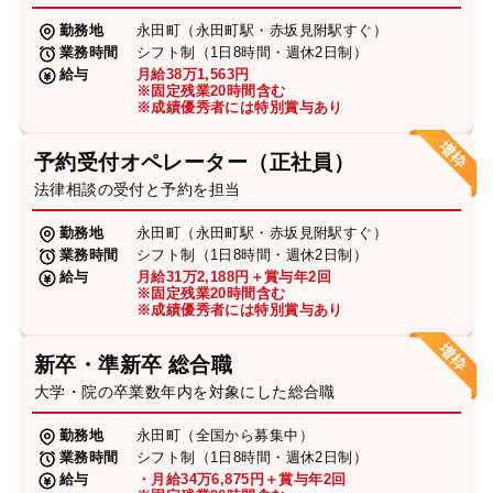
勤務地
永田町（永田町駅・赤坂見附駅すぐ）
業務時間
シフト制（1日8時間・週休2日制）
給与
月給38万1,563円
※固定残業20時間含む
※成績優秀者には特別賞与あり
予約受付オペレーター（正社員）
法律相談の受付と予約を担当
勤務地
永田町（永田町駅・赤坂見附駅すぐ）
業務時間
シフト制（1日8時間・週休2日制）
給与
月給31万2,188円＋賞与年2回
※固定残業20時間含む
※成績優秀者には特別賞与あり
新卒・準新卒 総合職
大学・院の卒業数年内を対象にした総合職
勤務地
永田町（全国から募集中）
業務時間
シフト制（1日8時間・週休2日制）
給与
・月給34万6,875円＋賞与年2回