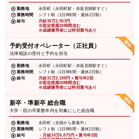
勤務地
永田町（永田町駅・赤坂見附駅すぐ）
業務時間
シフト制（1日8時間・週休2日制）
給与
月給38万1,563円
※固定残業20時間含む
※成績優秀者には特別賞与あり
予約受付オペレーター（正社員）
法律相談の受付と予約を担当
勤務地
永田町（永田町駅・赤坂見附駅すぐ）
業務時間
シフト制（1日8時間・週休2日制）
給与
月給31万2,188円＋賞与年2回
※固定残業20時間含む
※成績優秀者には特別賞与あり
新卒・準新卒 総合職
大学・院の卒業数年内を対象にした総合職
勤務地
永田町（全国から募集中）
業務時間
シフト制（1日8時間・週休2日制）
給与
・月給34万6,875円＋賞与年2回