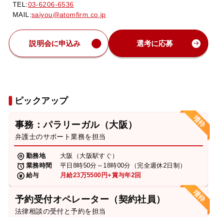
TEL:
03-6206-6536
MAIL:
saiyou@atomfirm.co.jp
説明会に申込み
選考に応募
ピックアップ
事務：パラリーガル（大阪）
弁護士のサポート業務を担当
勤務地
大阪（大阪駅すぐ）
業務時間
平日8時50分～18時00分（完全週休2日制）
給与
月給23万5500円+賞与年2回
予約受付オペレーター（契約社員）
法律相談の受付と予約を担当