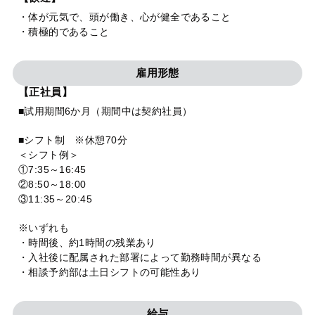
・体が元気で、頭が働き、心が健全であること
・積極的であること
雇用形態
【正社員】
■試用期間6か月（期間中は契約社員）
■シフト制 ※休憩70分
＜シフト例＞
①7:35～16:45
②8:50～18:00
③11:35～20:45
※いずれも
・時間後、約1時間の残業あり
・入社後に配属された部署によって勤務時間が異なる
・相談予約部は土日シフトの可能性あり
給与