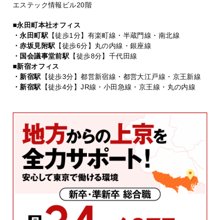
エステック情報ビル20階
■永田町本社オフィス
・永田町駅
【徒歩1分】有楽町線・半蔵門線・南北線
・赤坂見附駅
【徒歩6分】丸の内線・銀座線
・国会議事堂前駅
【徒歩8分】千代田線
■新宿オフィス
・新宿駅
【徒歩3分】都営新宿線・都営大江戸線・京王新線
・新宿駅
【徒歩4分】JR線・小田急線・京王線・丸の内線