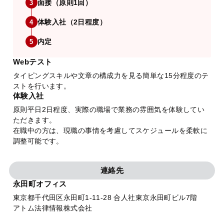
面接（原則1回）
3
体験入社（2日程度）
4
内定
5
Webテスト
タイピングスキルや文章の構成力を見る簡単な15分程度のテ
ストを行います。
体験入社
原則平日2日程度、実際の職場で業務の雰囲気を体験してい
ただきます。
在職中の方は、現職の事情を考慮してスケジュールを柔軟に
調整可能です。
連絡先
永田町オフィス
東京都千代田区永田町1-11-28 合人社東京永田町ビル7階
アトム法律情報株式会社