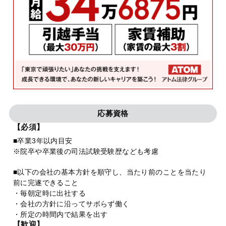
応募資格
【必須】
■卒業3年以内目安
※院卒や卒業後の司法試験受験歴なども考慮
■以下の会社の基本方針を順守し、当たり前のことを当たり
前に完遂できること
・毎朝定時に出社する
・会社の方針に沿ってサボらず働く
・所定の時間内で結果を出す
【歓迎】